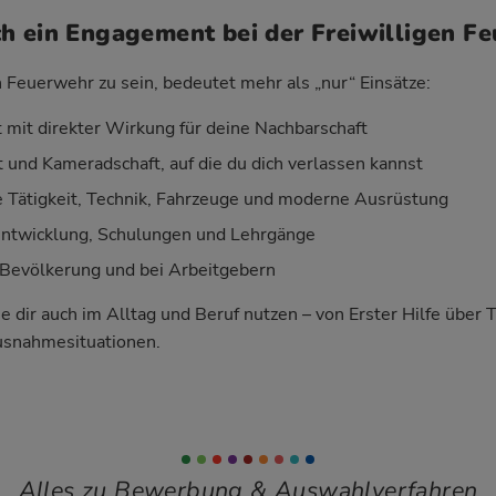
h ein Engagement bei der Freiwilligen F
n Feuerwehr zu sein, bedeutet mehr als „nur“ Einsätze:
 mit direkter Wirkung für deine Nachbarschaft
 und Kameradschaft, auf die du dich verlassen kannst
Tätigkeit, Technik, Fahrzeuge und moderne Ausrüstung
entwicklung, Schulungen und Lehrgänge
Bevölkerung und bei Arbeitgebern
ie dir auch im Alltag und Beruf nutzen – von Erster Hilfe über 
usnahmesituationen.
Alles zu Bewerbung & Auswahlverfahren