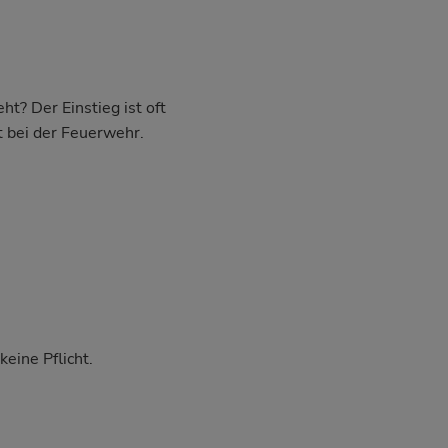
t? Der Einstieg ist oft
t bei der Feuerwehr.
eine Pflicht.