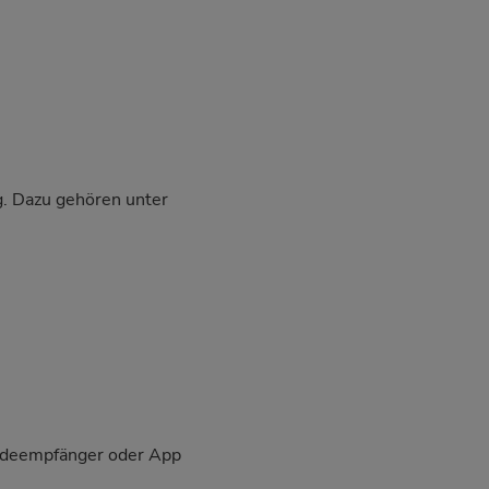
g. Dazu gehören unter
eldeempfänger oder App