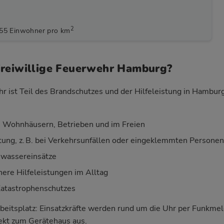
2
455 Einwohner pro km
Freiwillige Feuerwehr Hamburg?
hr ist Teil des Brandschutzes und der Hilfeleistung in Hambur
 Wohnhäusern, Betrieben und im Freien
stung, z. B. bei Verkehrsunfällen oder eingeklemmten Personen
wassereinsätze
nere Hilfeleistungen im Alltag
Katastrophenschutzes
beitsplatz: Einsatzkräfte werden rund um die Uhr per Funkm
rekt zum Gerätehaus aus.