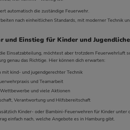
iert automatisch die zuständige Feuerwehr.
beiten nach einheitlichen Standards, mit moderner Technik un
 und Einstieg für Kinder und Jugendliche
r die Einsatzabteilung, möchtest aber trotzdem Feuerwehrluft 
g genau das Richtige. Hier können dich erwarten:
mit kind- und jugendgerechter Technik
Feuerwehrpraxis und Teamarbeit
, Wettbewerbe und viele Aktionen
haft, Verantwortung und Hilfsbereitschaft
 zusätzlich Kinder- oder Bambini-Feuerwehren für Kinder unter
rag einfach nach, welche Angebote es in Hamburg gibt.