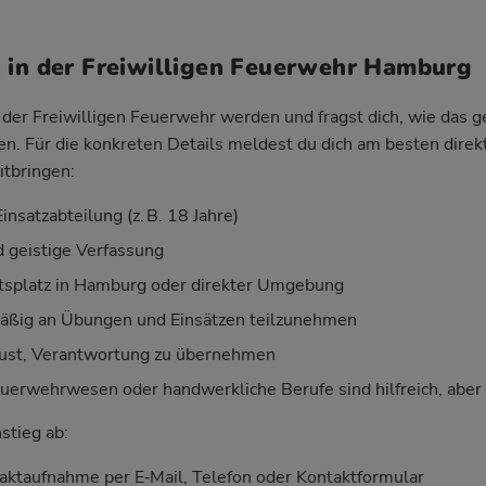
 in der Freiwilligen Feuerwehr Hamburg
der Freiwilligen Feuerwehr werden und fragst dich, wie das geh
ken. Für die konkreten Details meldest du dich am besten direk
itbringen:
insatzabteilung (z. B. 18 Jahre)
d geistige Verfassung
tsplatz in Hamburg oder direkter Umgebung
mäßig an Übungen und Einsätzen teilzunehmen
Lust, Verantwortung zu übernehmen
uerwehrwesen oder handwerkliche Berufe sind hilfreich, aber k
nstieg ab:
aktaufnahme per E‑Mail, Telefon oder Kontaktformular