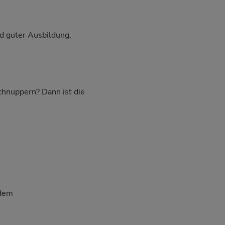
d guter Ausbildung.
schnuppern? Dann ist die
 dem