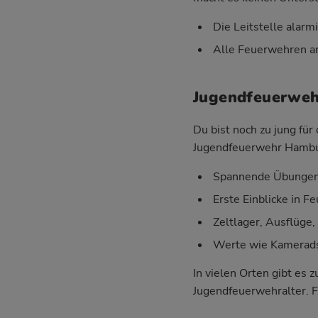
Die Leitstelle alarm
Alle Feuerwehren ar
Jugendfeuerwehr
Du bist noch zu jung fü
Jugendfeuerwehr Hambur
Spannende Übungen 
Erste Einblicke in 
Zeltlager, Ausflüge
Werte wie Kameradsc
In vielen Orten gibt es
Jugendfeuerwehralter. F