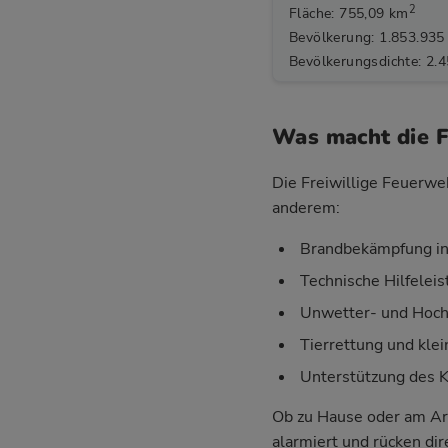
2
Fläche: 755,09 km
Bevölkerung: 1.853.935
Bevölkerungsdichte: 2.
Was macht die 
Die Freiwillige Feuerwe
anderem:
Brandbekämpfung in
Technische Hilfelei
Unwetter- und Hoch
Tierrettung und klei
Unterstützung des 
Ob zu Hause oder am Ar
alarmiert und rücken di