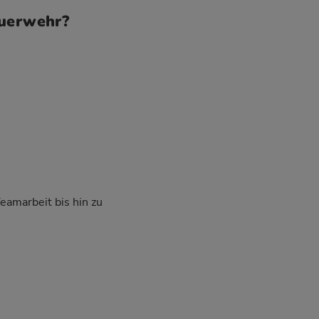
euerwehr?
Teamarbeit bis hin zu