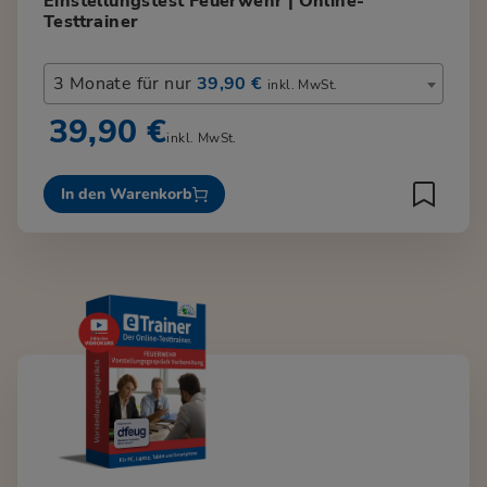
Einstellungstest Feuerwehr | Online-
Testtrainer
3 Monate für nur
39,90 €
inkl. MwSt.
39,90 €
inkl. MwSt.
In den Warenkorb