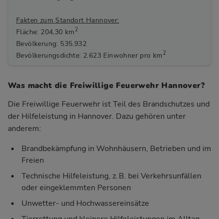
Fakten zum Standort Hannover:
2
Fläche: 204,30 km
Bevölkerung: 535.932
2
Bevölkerungsdichte: 2.623 Einwohner pro km
Was macht die Freiwillige Feuerwehr Hannover?
Die Freiwillige Feuerwehr ist Teil des Brandschutzes und
der Hilfeleistung in Hannover. Dazu gehören unter
anderem:
Brandbekämpfung in Wohnhäusern, Betrieben und im
Freien
Technische Hilfeleistung, z. B. bei Verkehrsunfällen
oder eingeklemmten Personen
Unwetter- und Hochwassereinsätze
Tierrettung und kleinere Hilfeleistungen im Alltag