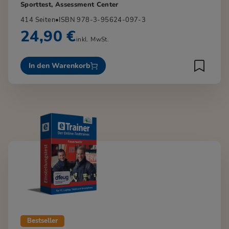
Sporttest, Assessment Center
414 Seiten
•
ISBN 978-3-95624-097-3
24,90 €
inkl. MwSt.
In den Warenkorb
Bestseller