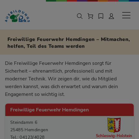
Zur Navigation springen
Zu den Hauptinhalten springen
Sekund
Freiwillige Feuerwehr Hemdingen – Mitmachen,
helfen, Teil des Teams werden
Die Freiwillige Feuerwehr Hemdingen sorgt für
Sicherheit – ehrenamtlich, professionell und mit
moderner Technik. Wir zeigen dir, wie du Mitglied
werden kannst, was dich erwartet und warum dein
Engagement so wichtig ist.
Freiwillige Feuerwehr Hemdingen
Steindamm 6
25485 Hemdingen
Schleswig-Holstein
Tel.: 04123/4028