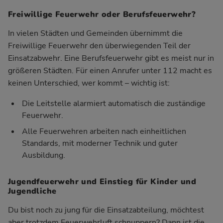
Freiwillige Feuerwehr oder Berufsfeuerwehr?
In vielen Städten und Gemeinden übernimmt die
Freiwillige Feuerwehr den überwiegenden Teil der
Einsatzabwehr. Eine Berufsfeuerwehr gibt es meist nur in
größeren Städten. Für einen Anrufer unter 112 macht es
keinen Unterschied, wer kommt – wichtig ist:
Die Leitstelle alarmiert automatisch die zuständige
Feuerwehr.
Alle Feuerwehren arbeiten nach einheitlichen
Standards, mit moderner Technik und guter
Ausbildung.
Jugendfeuerwehr und Einstieg für Kinder und
Jugendliche
Du bist noch zu jung für die Einsatzabteilung, möchtest
aber trotzdem Feuerwehrluft schnuppern? Dann ist die