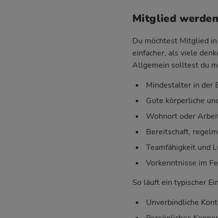
Mitglied werden
Du möchtest Mitglied in 
einfacher, als viele den
Allgemein solltest du m
Mindestalter in der E
Gute körperliche un
Wohnort oder Arbeit
Bereitschaft, regel
Teamfähigkeit und 
Vorkenntnisse im Fe
So läuft ein typischer Ei
Unverbindliche Kont
Persönliches Kenne