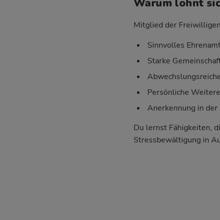
Warum lohnt sic
Mitglied der Freiwillige
Sinnvolles Ehrenamt
Starke Gemeinschaft
Abwechslungsreiche 
Persönliche Weiter
Anerkennung in der 
Du lernst Fähigkeiten, d
Stressbewältigung in A