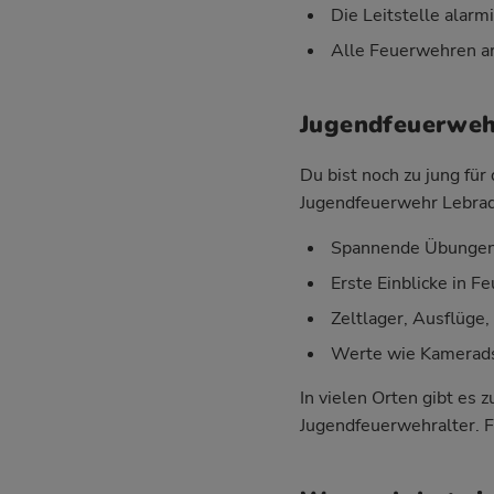
Die Leitstelle alarm
Alle Feuerwehren ar
Jugendfeuerwehr
Du bist noch zu jung fü
Jugendfeuerwehr Lebrade
Spannende Übungen 
Erste Einblicke in 
Zeltlager, Ausflüge
Werte wie Kameradsc
In vielen Orten gibt es
Jugendfeuerwehralter. F