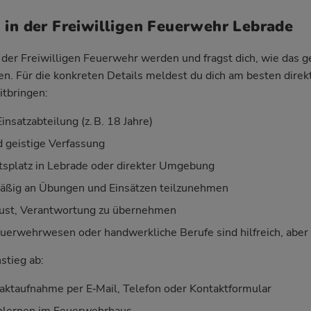
 in der Freiwilligen Feuerwehr Lebrade
der Freiwilligen Feuerwehr werden und fragst dich, wie das geh
ken. Für die konkreten Details meldest du dich am besten direk
itbringen:
insatzabteilung (z. B. 18 Jahre)
d geistige Verfassung
splatz in Lebrade oder direkter Umgebung
mäßig an Übungen und Einsätzen teilzunehmen
Lust, Verantwortung zu übernehmen
uerwehrwesen oder handwerkliche Berufe sind hilfreich, aber k
nstieg ab:
aktaufnahme per E‑Mail, Telefon oder Kontaktformular
nlernen im Feuerwehrhaus