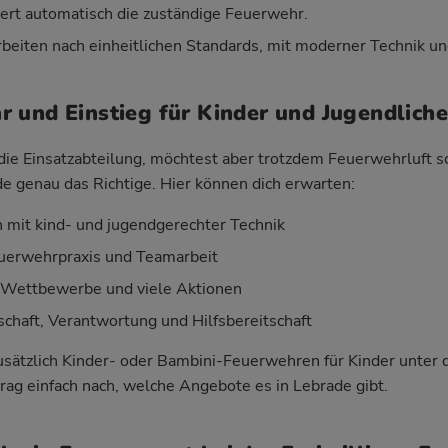
iert automatisch die zuständige Feuerwehr.
beiten nach einheitlichen Standards, mit moderner Technik un
 und Einstieg für Kinder und Jugendliche
r die Einsatzabteilung, möchtest aber trotzdem Feuerwehrluft 
 genau das Richtige. Hier können dich erwarten:
mit kind- und jugendgerechter Technik
Feuerwehrpraxis und Teamarbeit
, Wettbewerbe und viele Aktionen
haft, Verantwortung und Hilfsbereitschaft
 zusätzlich Kinder- oder Bambini-Feuerwehren für Kinder unter
rag einfach nach, welche Angebote es in Lebrade gibt.