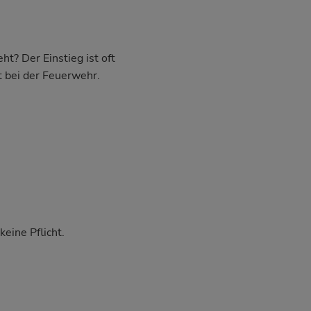
t? Der Einstieg ist oft
t bei der Feuerwehr.
eine Pflicht.