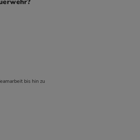
euerwehr?
Teamarbeit bis hin zu