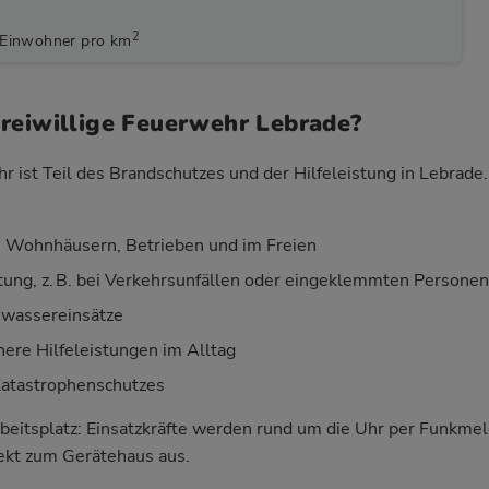
2
 Einwohner pro km
reiwillige Feuerwehr Lebrade?
r ist Teil des Brandschutzes und der Hilfeleistung in Lebrade
 Wohnhäusern, Betrieben und im Freien
stung, z. B. bei Verkehrsunfällen oder eingeklemmten Personen
wassereinsätze
nere Hilfeleistungen im Alltag
Katastrophenschutzes
beitsplatz: Einsatzkräfte werden rund um die Uhr per Funkm
rekt zum Gerätehaus aus.