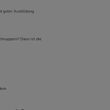
d guter Ausbildung.
schnuppern? Dann ist die
 dem