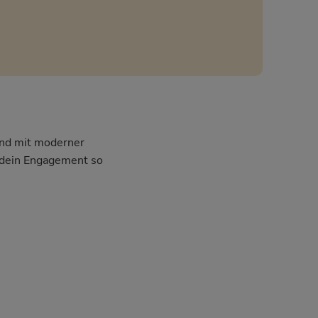
 und mit moderner
m dein Engagement so