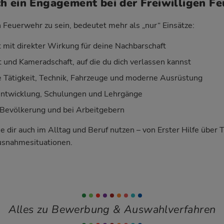
h ein Engagement bei der Freiwilligen F
n Feuerwehr zu sein, bedeutet mehr als „nur“ Einsätze:
 mit direkter Wirkung für deine Nachbarschaft
 und Kameradschaft, auf die du dich verlassen kannst
Tätigkeit, Technik, Fahrzeuge und moderne Ausrüstung
entwicklung, Schulungen und Lehrgänge
Bevölkerung und bei Arbeitgebern
ie dir auch im Alltag und Beruf nutzen – von Erster Hilfe über 
usnahmesituationen.
Alles zu Bewerbung & Auswahlverfahren