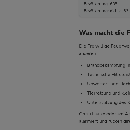
Bevölkerung: 605
Bevölkerungsdichte: 33
Was macht die F
Die Freiwillige Feuerweh
anderem:
Brandbekämpfung in
Technische Hilfelei
Unwetter- und Hoch
Tierrettung und klei
Unterstützung des 
Ob zu Hause oder am Ar
alarmiert und rücken di