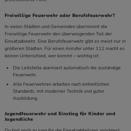
Freiwillige Feuerwehr oder Berufsfeuerwehr?
In vielen Städten und Gemeinden übernimmt die
Freiwillige Feuerwehr den überwiegenden Teil der
Einsatzabwehr. Eine Berufsfeuerwehr gibt es meist nur in
größeren Städten. Für einen Anrufer unter 112 macht es
keinen Unterschied, wer kommt – wichtig ist:
Die Leitstelle alarmiert automatisch die zuständige
Feuerwehr.
Alle Feuerwehren arbeiten nach einheitlichen
Standards, mit moderner Technik und guter
Ausbildung.
Jugendfeuerwehr und Einstieg für Kinder und
Jugendliche
Du bist noch zu jung für die Einsatzabteilung, möchtest