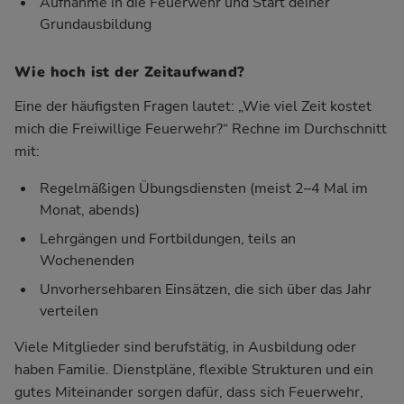
Aufnahme in die Feuerwehr und Start deiner
Grundausbildung
Wie hoch ist der Zeitaufwand?
Eine der häufigsten Fragen lautet: „Wie viel Zeit kostet
mich die Freiwillige Feuerwehr?“ Rechne im Durchschnitt
mit:
Regelmäßigen Übungsdiensten (meist 2–4 Mal im
Monat, abends)
Lehrgängen und Fortbildungen, teils an
Wochenenden
Unvorhersehbaren Einsätzen, die sich über das Jahr
verteilen
Viele Mitglieder sind berufstätig, in Ausbildung oder
haben Familie. Dienstpläne, flexible Strukturen und ein
gutes Miteinander sorgen dafür, dass sich Feuerwehr,