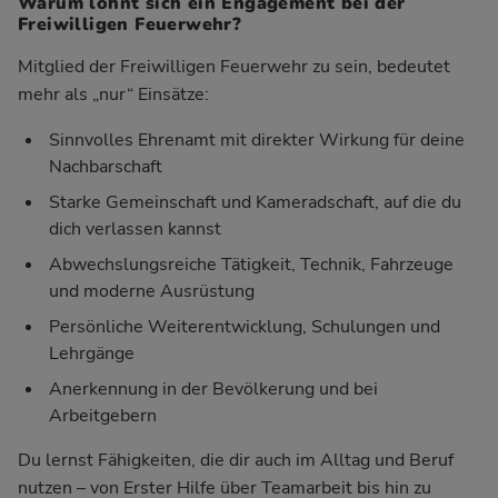
Warum lohnt sich ein Engagement bei der
Freiwilligen Feuerwehr?
Mitglied der Freiwilligen Feuerwehr zu sein, bedeutet
mehr als „nur“ Einsätze:
Sinnvolles Ehrenamt mit direkter Wirkung für deine
Nachbarschaft
Starke Gemeinschaft und Kameradschaft, auf die du
dich verlassen kannst
Abwechslungsreiche Tätigkeit, Technik, Fahrzeuge
und moderne Ausrüstung
Persönliche Weiterentwicklung, Schulungen und
Lehrgänge
Anerkennung in der Bevölkerung und bei
Arbeitgebern
Du lernst Fähigkeiten, die dir auch im Alltag und Beruf
nutzen – von Erster Hilfe über Teamarbeit bis hin zu