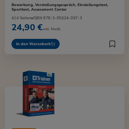
Bewerbung, Vorstellungsgespräch, Einstellungstest,
Sporttest, Assessment Center
414 Seiten
•
ISBN 978-3-95624-097-3
24,90 €
inkl. MwSt.
In den Warenkorb