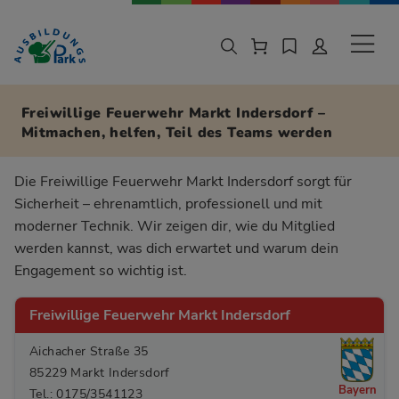
Zur Navigation springen
Zu den Hauptinhalten springen
Sekund
Freiwillige Feuerwehr Markt Indersdorf –
Mitmachen, helfen, Teil des Teams werden
Die Freiwillige Feuerwehr Markt Indersdorf sorgt für
Sicherheit – ehrenamtlich, professionell und mit
moderner Technik. Wir zeigen dir, wie du Mitglied
werden kannst, was dich erwartet und warum dein
Engagement so wichtig ist.
Freiwillige Feuerwehr Markt Indersdorf
Aichacher Straße 35
85229 Markt Indersdorf
Bayern
Tel.: 0175/3541123