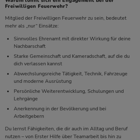
Warum lohnt sich ein Engagement bei der
Freiwilligen Feuerwehr?
Mitglied der Freiwilligen Feuerwehr zu sein, bedeutet
mehr als „nur“ Einsätze:
Sinnvolles Ehrenamt mit direkter Wirkung für deine
Nachbarschaft
Starke Gemeinschaft und Kameradschaft, auf die du
dich verlassen kannst
Abwechslungsreiche Tätigkeit, Technik, Fahrzeuge
und moderne Ausrüstung
Persönliche Weiterentwicklung, Schulungen und
Lehrgänge
Anerkennung in der Bevölkerung und bei
Arbeitgebern
Du lernst Fähigkeiten, die dir auch im Alltag und Beruf
nutzen – von Erster Hilfe über Teamarbeit bis hin zu