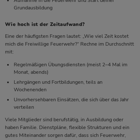
Aufnahme in die Feuerwehr und Start deiner
Grundausbildung
Wie hoch ist der Zeitaufwand?
Eine der häufigsten Fragen lautet: „Wie viel Zeit kostet
mich die Freiwillige Feuerwehr?“ Rechne im Durchschnitt
mit:
Regelmäßigen Übungsdiensten (meist 2–4 Mal im
Monat, abends)
Lehrgängen und Fortbildungen, teils an
Wochenenden
Unvorhersehbaren Einsätzen, die sich über das Jahr
verteilen
Viele Mitglieder sind berufstätig, in Ausbildung oder
haben Familie. Dienstpläne, flexible Strukturen und ein
gutes Miteinander sorgen dafür, dass sich Feuerwehr,