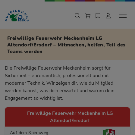
Zur Navigation springen
Zu den Hauptinhalten springen
Sekund
Freiwillige Feuerwehr Meckenheim LG
Altendorf/Ersdorf – Mitmachen, helfen, Teil des
Teams werden
Die Freiwillige Feuerwehr Meckenheim sorgt für
Sicherheit – ehrenamtlich, professionell und mit
moderner Technik. Wir zeigen dir, wie du Mitglied
werden kannst, was dich erwartet und warum dein
Engagement so wichtig ist.
Freiwillige Feuerwehr Meckenheim LG
Altendorf/Ersdorf
Auf dem Spinnweg