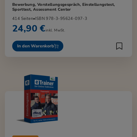
Bewerbung, Vorstellungsgespräch, Einstellungstest,
Sporttest, Assessment Center
414 Seiten
•
ISBN 978-3-95624-097-3
24,90 €
inkl. MwSt.
In den Warenkorb