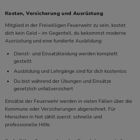
Kosten, Versicherung und Ausrüstung
Mitglied in der Freiwilligen Feuerwehr zu sein, kostet
dich kein Geld – im Gegenteil, du bekommst moderne
Ausrüstung und eine fundierte Ausbildung:
Dienst- und Einsatzkleidung werden komplett
gestellt
Ausbildung und Lehrgänge sind für dich kostenlos
Du bist während der Übungen und Einsätze
gesetzlich unfallversichert
Einsätze der Feuerwehr werden in vielen Fällen über die
Kommune oder Versicherungen abgerechnet. Für
Menschen in Not zählt zuerst: schnelle und
professionelle Hilfe.