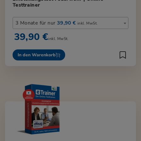
Testtrainer
3 Monate für nur
39,90 €
inkl. MwSt.
39,90 €
inkl. MwSt.
In den Warenkorb