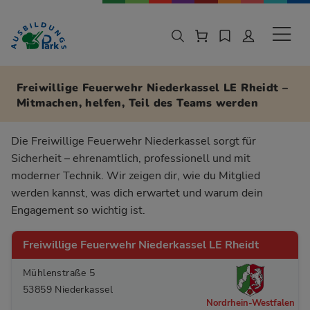
Zur Navigation springen
Zu den Hauptinhalten springen
Sekund
Freiwillige Feuerwehr Niederkassel LE Rheidt –
Mitmachen, helfen, Teil des Teams werden
Die Freiwillige Feuerwehr Niederkassel sorgt für
Sicherheit – ehrenamtlich, professionell und mit
moderner Technik. Wir zeigen dir, wie du Mitglied
werden kannst, was dich erwartet und warum dein
Engagement so wichtig ist.
Freiwillige Feuerwehr Niederkassel LE Rheidt
Mühlenstraße 5
53859 Niederkassel
Nordrhein-Westfalen