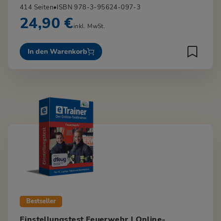
414 Seiten
•
ISBN 978-3-95624-097-3
24,90 €
inkl. MwSt.
In den Warenkorb
Bestseller
Einstellungstest Feuerwehr | Online-