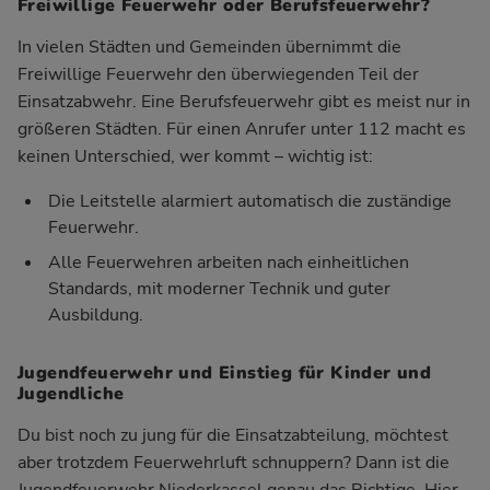
Freiwillige Feuerwehr oder Berufsfeuerwehr?
In vielen Städten und Gemeinden übernimmt die
Freiwillige Feuerwehr den überwiegenden Teil der
Einsatzabwehr. Eine Berufsfeuerwehr gibt es meist nur in
größeren Städten. Für einen Anrufer unter 112 macht es
keinen Unterschied, wer kommt – wichtig ist:
Die Leitstelle alarmiert automatisch die zuständige
Feuerwehr.
Alle Feuerwehren arbeiten nach einheitlichen
Standards, mit moderner Technik und guter
Ausbildung.
Jugendfeuerwehr und Einstieg für Kinder und
Jugendliche
Du bist noch zu jung für die Einsatzabteilung, möchtest
aber trotzdem Feuerwehrluft schnuppern? Dann ist die
Jugendfeuerwehr Niederkassel genau das Richtige. Hier