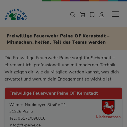
Zur Navigation springen
Zu den Hauptinhalten springen
Sekund
Freiwillige Feuerwehr Peine OF Kernstadt –
Mitmachen, helfen, Teil des Teams werden
Die Freiwillige Feuerwehr Peine sorgt für Sicherheit –
ehrenamtlich, professionell und mit moderner Technik.
Wir zeigen dir, wie du Mitglied werden kannst, was dich
erwartet und warum dein Engagement so wichtig ist.
Freiwillige Feuerwehr Peine OF Kernstadt
Werner-Nordmeyer-Straße 21
31226 Peine
Niedersachsen
Tel.: 05171/598810
info@ff-peine.de