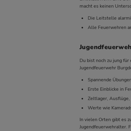
macht es keinen Untersc
Die Leitstelle alarm
Alle Feuerwehren ar
Jugendfeuerwehr
Du bist noch zu jung fü
Jugendfeuerwehr Burgdor
Spannende Übungen 
Erste Einblicke in 
Zeltlager, Ausflüge
Werte wie Kameradsc
In vielen Orten gibt es
Jugendfeuerwehralter. F