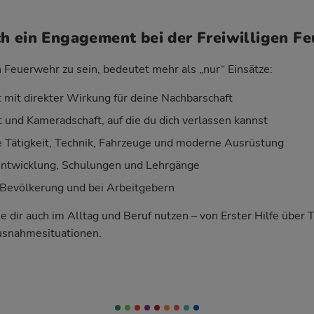
h ein Engagement bei der Freiwilligen F
n Feuerwehr zu sein, bedeutet mehr als „nur“ Einsätze:
 mit direkter Wirkung für deine Nachbarschaft
 und Kameradschaft, auf die du dich verlassen kannst
Tätigkeit, Technik, Fahrzeuge und moderne Ausrüstung
entwicklung, Schulungen und Lehrgänge
Bevölkerung und bei Arbeitgebern
ie dir auch im Alltag und Beruf nutzen – von Erster Hilfe über 
usnahmesituationen.