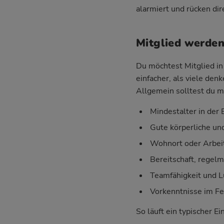
alarmiert und rücken di
Mitglied werden
Du möchtest Mitglied in 
einfacher, als viele den
Allgemein solltest du m
Mindestalter in der E
Gute körperliche un
Wohnort oder Arbeit
Bereitschaft, regel
Teamfähigkeit und 
Vorkenntnisse im Fe
So läuft ein typischer Ei