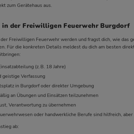
rekt zum Gerätehaus aus.
 in der Freiwilligen Feuerwehr Burgdorf
der Freiwilligen Feuerwehr werden und fragst dich, wie das geh
ken. Für die konkreten Details meldest du dich am besten direk
itbringen:
insatzabteilung (z. B. 18 Jahre)
d geistige Verfassung
splatz in Burgdorf oder direkter Umgebung
mäßig an Übungen und Einsätzen teilzunehmen
Lust, Verantwortung zu übernehmen
uerwehrwesen oder handwerkliche Berufe sind hilfreich, aber k
nstieg ab: