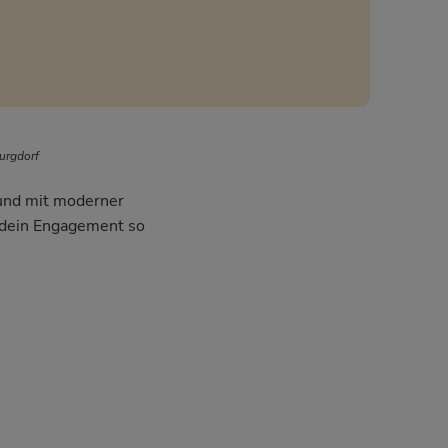
urgdorf
 und mit moderner
m dein Engagement so