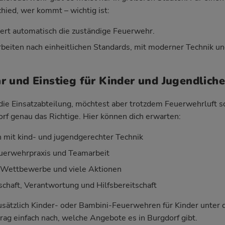
hied, wer kommt – wichtig ist:
iert automatisch die zuständige Feuerwehr.
beiten nach einheitlichen Standards, mit moderner Technik un
 und Einstieg für Kinder und Jugendliche
r die Einsatzabteilung, möchtest aber trotzdem Feuerwehrluft 
f genau das Richtige. Hier können dich erwarten:
mit kind- und jugendgerechter Technik
Feuerwehrpraxis und Teamarbeit
, Wettbewerbe und viele Aktionen
haft, Verantwortung und Hilfsbereitschaft
 zusätzlich Kinder- oder Bambini-Feuerwehren für Kinder unter
rag einfach nach, welche Angebote es in Burgdorf gibt.