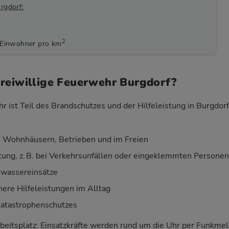
rgdorf:
2
 Einwohner pro km
reiwillige Feuerwehr Burgdorf?
r ist Teil des Brandschutzes und der Hilfeleistung in Burgdor
 Wohnhäusern, Betrieben und im Freien
stung, z. B. bei Verkehrsunfällen oder eingeklemmten Personen
wassereinsätze
nere Hilfeleistungen im Alltag
Katastrophenschutzes
beitsplatz: Einsatzkräfte werden rund um die Uhr per Funkm