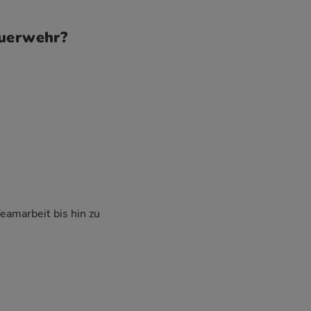
euerwehr?
Teamarbeit bis hin zu