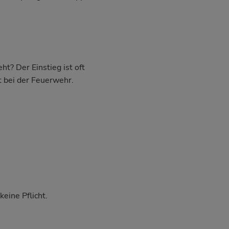
t? Der Einstieg ist oft
t bei der Feuerwehr.
eine Pflicht.