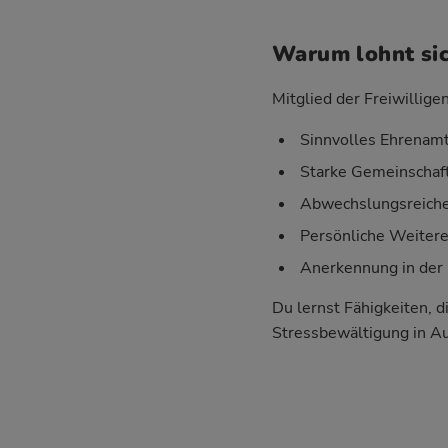
Warum lohnt sic
Mitglied der Freiwillige
Sinnvolles Ehrenamt
Starke Gemeinschaft
Abwechslungsreiche 
Persönliche Weiter
Anerkennung in der 
Du lernst Fähigkeiten, d
Stressbewältigung in A