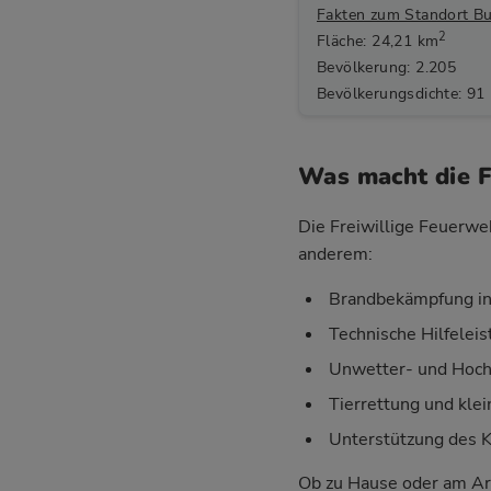
Fakten zum Standort Bu
2
Fläche: 24,21 km
Bevölkerung: 2.205
Bevölkerungsdichte: 91
Was macht die F
Die Freiwillige Feuerweh
anderem:
Brandbekämpfung in
Technische Hilfelei
Unwetter- und Hoch
Tierrettung und klei
Unterstützung des 
Ob zu Hause oder am Ar