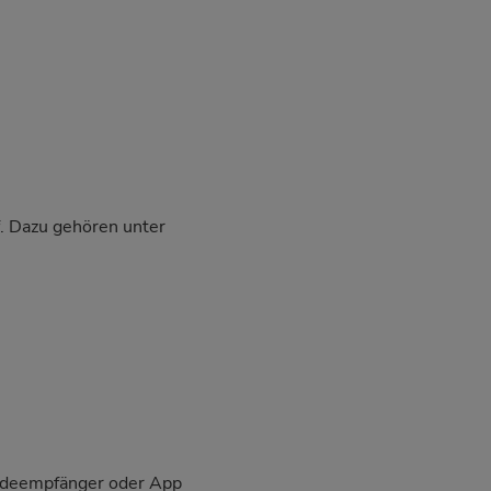
f. Dazu gehören unter
eldeempfänger oder App