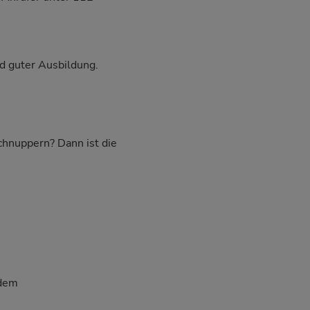
d guter Ausbildung.
schnuppern? Dann ist die
 dem