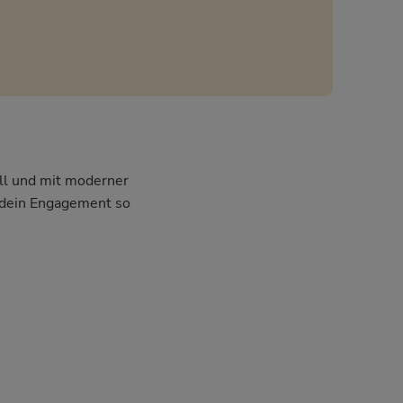
ell und mit moderner
m dein Engagement so