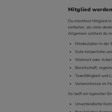
Mitglied werden
Du möchtest Mitglied in 
einfacher, als viele den
Allgemein solltest du m
Mindestalter in der E
Gute körperliche un
Wohnort oder Arbeit
Bereitschaft, regel
Teamfähigkeit und 
Vorkenntnisse im Fe
So läuft ein typischer Ei
Unverbindliche Kont
Persönliches Kenne