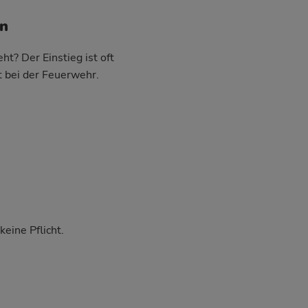
en
t? Der Einstieg ist oft
t bei der Feuerwehr.
eine Pflicht.