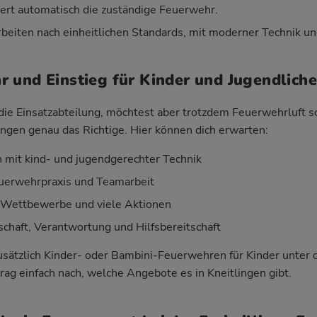
iert automatisch die zuständige Feuerwehr.
beiten nach einheitlichen Standards, mit moderner Technik un
 und Einstieg für Kinder und Jugendliche
r die Einsatzabteilung, möchtest aber trotzdem Feuerwehrluft 
ngen genau das Richtige. Hier können dich erwarten:
mit kind- und jugendgerechter Technik
Feuerwehrpraxis und Teamarbeit
, Wettbewerbe und viele Aktionen
haft, Verantwortung und Hilfsbereitschaft
 zusätzlich Kinder- oder Bambini-Feuerwehren für Kinder unter
rag einfach nach, welche Angebote es in Kneitlingen gibt.