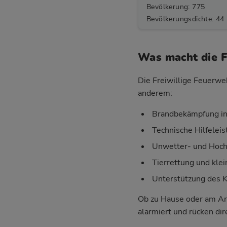
Bevölkerung: 775
Bevölkerungsdichte: 44
Was macht die F
Die Freiwillige Feuerweh
anderem:
Brandbekämpfung in
Technische Hilfelei
Unwetter- und Hoch
Tierrettung und klei
Unterstützung des 
Ob zu Hause oder am Ar
alarmiert und rücken di