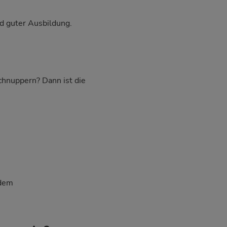
d guter Ausbildung.
schnuppern? Dann ist die
 dem