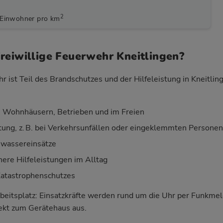
2
 Einwohner pro km
reiwillige Feuerwehr Kneitlingen?
r ist Teil des Brandschutzes und der Hilfeleistung in Kneitli
 Wohnhäusern, Betrieben und im Freien
stung, z. B. bei Verkehrsunfällen oder eingeklemmten Personen
wassereinsätze
nere Hilfeleistungen im Alltag
Katastrophenschutzes
beitsplatz: Einsatzkräfte werden rund um die Uhr per Funkm
rekt zum Gerätehaus aus.