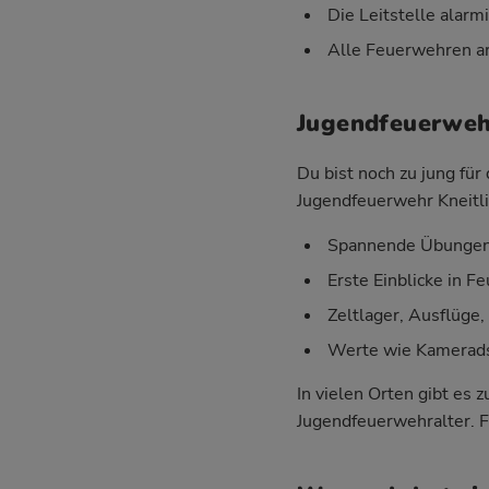
Die Leitstelle alarm
Alle Feuerwehren ar
Jugendfeuerwehr
Du bist noch zu jung fü
Jugendfeuerwehr Kneitli
Spannende Übungen 
Erste Einblicke in 
Zeltlager, Ausflüge
Werte wie Kameradsc
In vielen Orten gibt es
Jugendfeuerwehralter. F