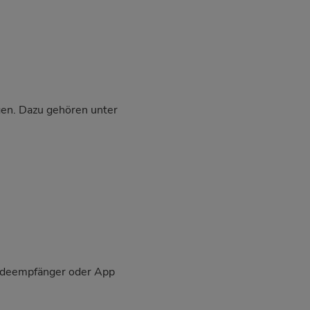
ngen. Dazu gehören unter
eldeempfänger oder App