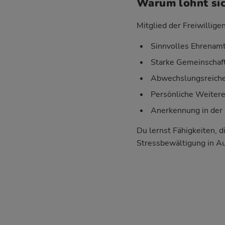
Warum lohnt sic
Mitglied der Freiwillige
Sinnvolles Ehrenamt
Starke Gemeinschaft
Abwechslungsreiche 
Persönliche Weiter
Anerkennung in der 
Du lernst Fähigkeiten, d
Stressbewältigung in A