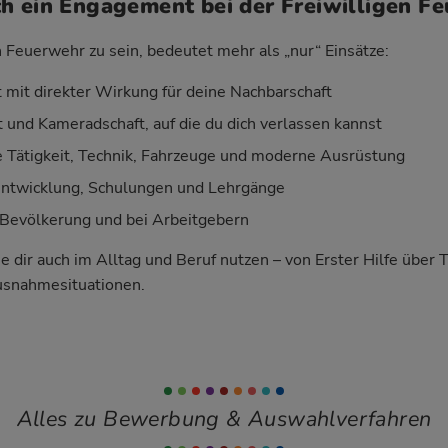
h ein Engagement bei der Freiwilligen F
n Feuerwehr zu sein, bedeutet mehr als „nur“ Einsätze:
 mit direkter Wirkung für deine Nachbarschaft
 und Kameradschaft, auf die du dich verlassen kannst
Tätigkeit, Technik, Fahrzeuge und moderne Ausrüstung
entwicklung, Schulungen und Lehrgänge
Bevölkerung und bei Arbeitgebern
ie dir auch im Alltag und Beruf nutzen – von Erster Hilfe über 
usnahmesituationen.
Alles zu Bewerbung & Auswahlverfahren