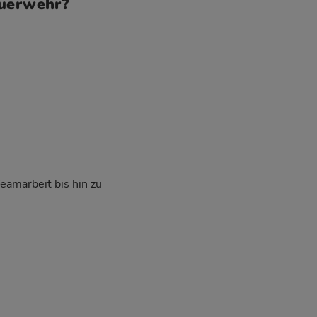
euerwehr?
Teamarbeit bis hin zu