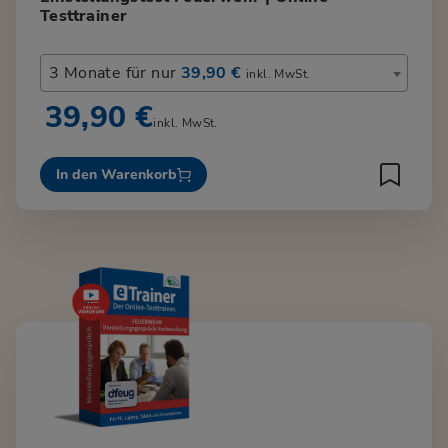
Testtrainer
3 Monate für nur
39,90 €
inkl. MwSt.
39,90 €
inkl. MwSt.
In den Warenkorb