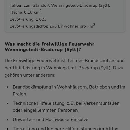
Fakten zum Standort Wenningstedt-Braderup (Sylt):
2
Fläche: 6,16 km
Bevölkerung: 1.623
2
Bevölkerungsdichte: 263 Einwohner pro km
Was macht die Freiwillige Feuerwehr
Wenningstedt-Braderup (Sylt)?
Die Freiwillige Feuerwehr ist Teil des Brandschutzes und
der Hilfeleistung in Wenningstedt-Braderup (Sylt). Dazu
gehören unter anderem:
Brandbekämpfung in Wohnhäusern, Betrieben und im
Freien
Technische Hilfeleistung, z. B. bei Verkehrsunfällen
oder eingeklemmten Personen
Unwetter- und Hochwassereinsätze
Tierrettung und kleinere Hilfeleistungen im Alltag