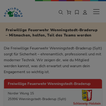
Zur Navigation springen
Zu den Hauptinhalten springen
Sekund
Freiwillige Feuerwehr Wenningstedt-Braderup
– Mitmachen, helfen, Teil des Teams werden
Die Freiwillige Feuerwehr Wenningstedt-Braderup (Sylt)
sorgt für Sicherheit – ehrenamtlich, professionell und mit
moderner Technik. Wir zeigen dir, wie du Mitglied
werden kannst, was dich erwartet und warum dein
Engagement so wichtig ist.
Freiwillige Feuerwehr Wenningstedt-Braderup
Norder Wung 15
25996 Wenningstedt-Braderup (Sylt)
Schleswig-Holstein