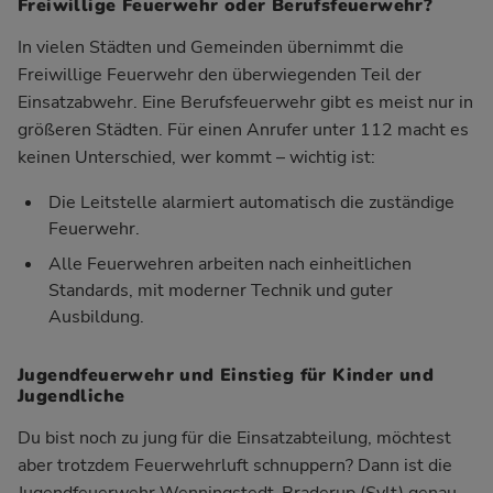
Freiwillige Feuerwehr oder Berufsfeuerwehr?
In vielen Städten und Gemeinden übernimmt die
Freiwillige Feuerwehr den überwiegenden Teil der
Einsatzabwehr. Eine Berufsfeuerwehr gibt es meist nur in
größeren Städten. Für einen Anrufer unter 112 macht es
keinen Unterschied, wer kommt – wichtig ist:
Die Leitstelle alarmiert automatisch die zuständige
Feuerwehr.
Alle Feuerwehren arbeiten nach einheitlichen
Standards, mit moderner Technik und guter
Ausbildung.
Jugendfeuerwehr und Einstieg für Kinder und
Jugendliche
Du bist noch zu jung für die Einsatzabteilung, möchtest
aber trotzdem Feuerwehrluft schnuppern? Dann ist die
Jugendfeuerwehr Wenningstedt-Braderup (Sylt) genau