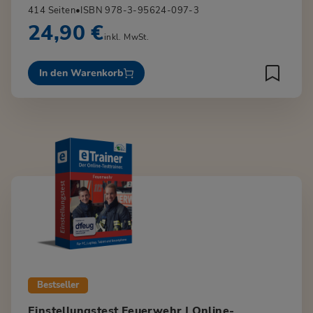
414 Seiten
•
ISBN 978-3-95624-097-3
24,90 €
inkl. MwSt.
In den Warenkorb
Bestseller
Einstellungstest Feuerwehr | Online-