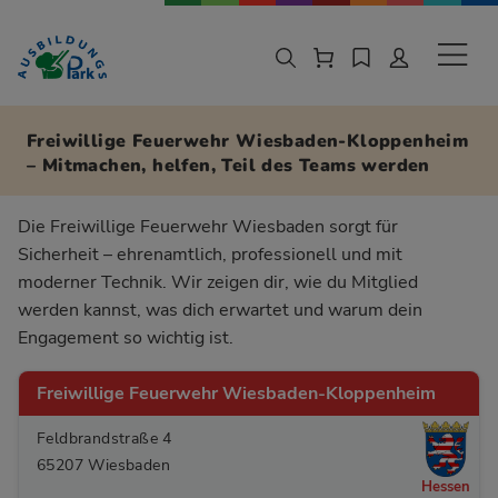
Zur Navigation springen
Zu den Hauptinhalten springen
Sekund
Freiwillige Feuerwehr Wiesbaden-Kloppenheim
– Mitmachen, helfen, Teil des Teams werden
Die Freiwillige Feuerwehr Wiesbaden sorgt für
Sicherheit – ehrenamtlich, professionell und mit
moderner Technik. Wir zeigen dir, wie du Mitglied
werden kannst, was dich erwartet und warum dein
Engagement so wichtig ist.
Freiwillige Feuerwehr Wiesbaden-Kloppenheim
Feldbrandstraße 4
65207 Wiesbaden
Hessen