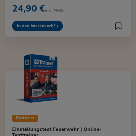
24,90 €
inkl. MwSt.
In den Warenkorb
Bestseller
Einstellungstest Feuerwehr | Online-
Testtrainer