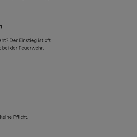
n
t? Der Einstieg ist oft
t bei der Feuerwehr.
eine Pflicht.