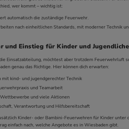
hied, wer kommt – wichtig ist:
iert automatisch die zuständige Feuerwehr.
beiten nach einheitlichen Standards, mit moderner Technik un
 und Einstieg für Kinder und Jugendliche
r die Einsatzabteilung, möchtest aber trotzdem Feuerwehrluft 
den genau das Richtige. Hier können dich erwarten:
mit kind- und jugendgerechter Technik
Feuerwehrpraxis und Teamarbeit
, Wettbewerbe und viele Aktionen
haft, Verantwortung und Hilfsbereitschaft
 zusätzlich Kinder- oder Bambini-Feuerwehren für Kinder unter
rag einfach nach, welche Angebote es in Wiesbaden gibt.