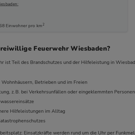
iesbaden:
2
368 Einwohner pro km
Freiwillige Feuerwehr Wiesbaden?
hr ist Teil des Brandschutzes und der Hilfeleistung in Wiesba
 Wohnhäusern, Betrieben und im Freien
stung, z. B. bei Verkehrsunfällen oder eingeklemmten Personen
wassereinsätze
nere Hilfeleistungen im Alltag
Katastrophenschutzes
beitsplatz: Einsatzkräfte werden rund um die Uhr per Funkm