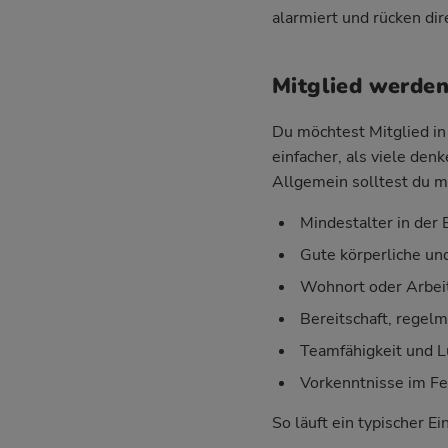
alarmiert und rücken di
Mitglied werden
Du möchtest Mitglied in 
einfacher, als viele den
Allgemein solltest du m
Mindestalter in der E
Gute körperliche un
Wohnort oder Arbei
Bereitschaft, regel
Teamfähigkeit und 
Vorkenntnisse im Fe
So läuft ein typischer Ei