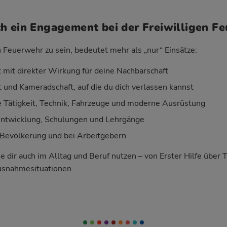
h ein Engagement bei der Freiwilligen F
n Feuerwehr zu sein, bedeutet mehr als „nur“ Einsätze:
 mit direkter Wirkung für deine Nachbarschaft
 und Kameradschaft, auf die du dich verlassen kannst
Tätigkeit, Technik, Fahrzeuge und moderne Ausrüstung
entwicklung, Schulungen und Lehrgänge
Bevölkerung und bei Arbeitgebern
ie dir auch im Alltag und Beruf nutzen – von Erster Hilfe über 
usnahmesituationen.