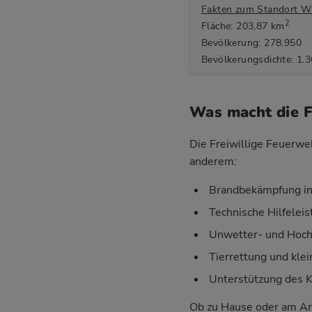
Fakten zum Standort W
2
Fläche: 203,87 km
Bevölkerung: 278.950
Bevölkerungsdichte: 1.
Was macht die 
Die Freiwillige Feuerwe
anderem:
Brandbekämpfung in
Technische Hilfelei
Unwetter- und Hoch
Tierrettung und klei
Unterstützung des 
Ob zu Hause oder am Ar