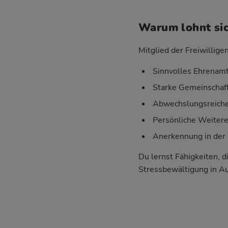
Warum lohnt sic
Mitglied der Freiwillige
Sinnvolles Ehrenamt
Starke Gemeinschaft
Abwechslungsreiche 
Persönliche Weiter
Anerkennung in der 
Du lernst Fähigkeiten, d
Stressbewältigung in A