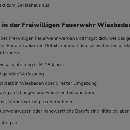
rekt zum Gerätehaus aus.
 in der Freiwilligen Feuerwehr Wiesbade
der Freiwilligen Feuerwehr werden und fragst dich, wie das geh
ken. Für die konkreten Details meldest du dich am besten direk
itbringen:
insatzabteilung (z. B. 18 Jahre)
d geistige Verfassung
tsplatz in Wiesbaden oder direkter Umgebung
mäßig an Übungen und Einsätzen teilzunehmen
Lust, Verantwortung zu übernehmen
uerwehrwesen oder handwerkliche Berufe sind hilfreich, aber k
nstieg ab: