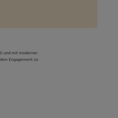
ell und mit moderner
m dein Engagement so