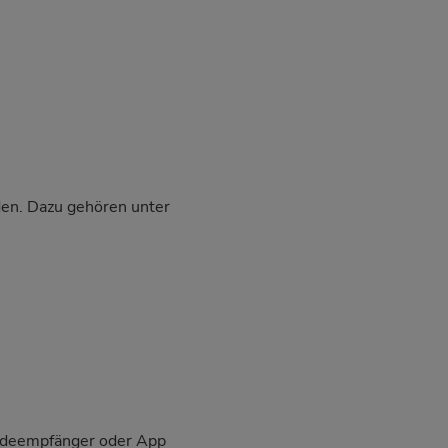
den. Dazu gehören unter
eldeempfänger oder App