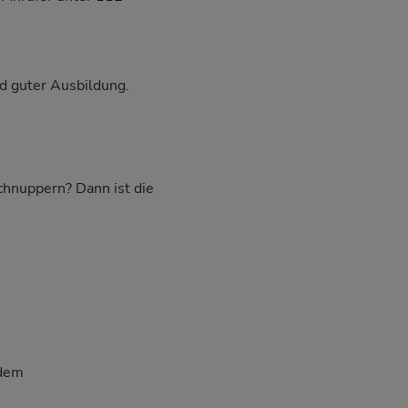
d guter Ausbildung.
schnuppern? Dann ist die
 dem