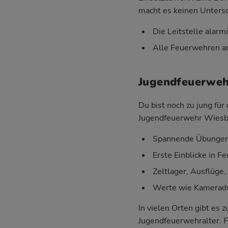
macht es keinen Untersc
Die Leitstelle alarm
Alle Feuerwehren ar
Jugendfeuerwehr
Du bist noch zu jung fü
Jugendfeuerwehr Wiesba
Spannende Übungen 
Erste Einblicke in 
Zeltlager, Ausflüge
Werte wie Kameradsc
In vielen Orten gibt es
Jugendfeuerwehralter. F