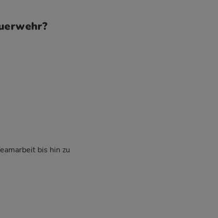
euerwehr?
Teamarbeit bis hin zu