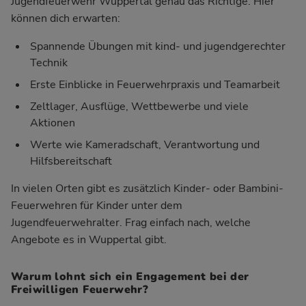
Jugendfeuerwehr Wuppertal genau das Richtige. Hier
können dich erwarten:
Spannende Übungen mit kind- und jugendgerechter
Technik
Erste Einblicke in Feuerwehrpraxis und Teamarbeit
Zeltlager, Ausflüge, Wettbewerbe und viele
Aktionen
Werte wie Kameradschaft, Verantwortung und
Hilfsbereitschaft
In vielen Orten gibt es zusätzlich Kinder- oder Bambini-
Feuerwehren für Kinder unter dem
Jugendfeuerwehralter. Frag einfach nach, welche
Angebote es in Wuppertal gibt.
Warum lohnt sich ein Engagement bei der
Freiwilligen Feuerwehr?