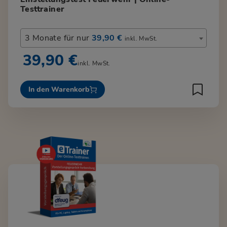
Testtrainer
3 Monate für nur
39,90 €
inkl. MwSt.
39,90 €
inkl. MwSt.
In den Warenkorb