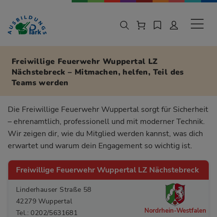
Zur Navigation springen
Zu den Hauptinhalten springen
Sekund
Freiwillige Feuerwehr Wuppertal LZ
Nächstebreck – Mitmachen, helfen, Teil des
Teams werden
Die Freiwillige Feuerwehr Wuppertal sorgt für Sicherheit
– ehrenamtlich, professionell und mit moderner Technik.
Wir zeigen dir, wie du Mitglied werden kannst, was dich
erwartet und warum dein Engagement so wichtig ist.
Freiwillige Feuerwehr Wuppertal LZ Nächstebreck
Linderhauser Straße 58
42279 Wuppertal
Nordrhein-Westfalen
Tel.: 0202/5631681