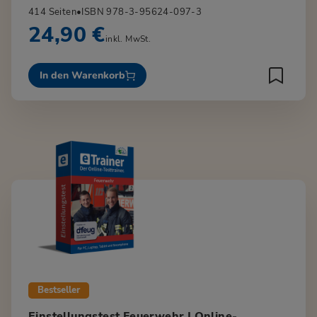
414 Seiten
•
ISBN 978-3-95624-097-3
24,90 €
inkl. MwSt.
In den Warenkorb
Bestseller
Einstellungstest Feuerwehr | Online-