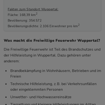
Fakten zum Standort Wuppertal:
2
Fläche: 168,39 km
Bevölkerung: 354.572
2
Bevölkerungsdichte: 2.106 Einwohner pro km
Was macht die Freiwillige Feuerwehr Wuppertal?
Die Freiwillige Feuerwehr ist Teil des Brandschutzes und
der Hilfeleistung in Wuppertal. Dazu gehören unter
anderem:
Brandbekämpfung in Wohnhäusern, Betrieben und im
Freien
Technische Hilfeleistung, z. B. bei Verkehrsunfällen
oder eingeklemmten Personen
Unwetter- und Hochwassereinsätze
Tierrettung und kleinere Hilfeleistungen im Alltag