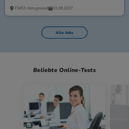
73453 Abtsgmünd
01.08.2027
Alle Jobs
Beliebte Online-Tests