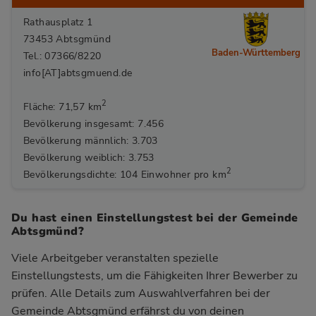
Rathausplatz 1
73453 Abtsgmünd
Baden-Württemberg
Tel.: 07366/8220
info[AT]abtsgmuend.de
2
Fläche: 71,57 km
Bevölkerung insgesamt: 7.456
Bevölkerung männlich: 3.703
Bevölkerung weiblich: 3.753
2
Bevölkerungsdichte: 104 Einwohner pro km
Du hast einen Einstellungstest bei der Gemeinde
Abtsgmünd?
Viele Arbeitgeber veranstalten spezielle
Einstellungstests, um die Fähigkeiten Ihrer Bewerber zu
prüfen. Alle Details zum Auswahlverfahren bei der
Gemeinde Abtsgmünd
erfährst du von deinen