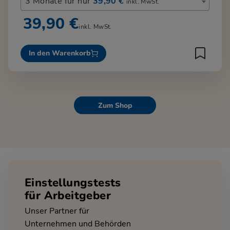
3 Monate für nur
39,90 €
inkl. MwSt.
39,90 €
inkl. MwSt.
In den Warenkorb
Zum Shop
Einstellungstests
für Arbeitgeber
Unser Partner für
Unternehmen und Behörden