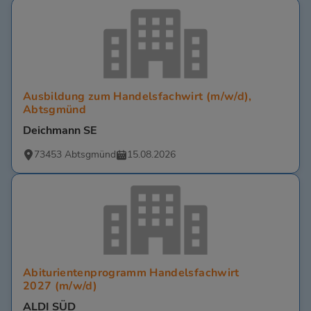
Ausbildung zum Handelsfachwirt (m/w/d),
Abtsgmünd
Deichmann SE
73453 Abtsgmünd
15.08.2026
Abiturientenprogramm Handelsfachwirt
2027 (m/w/d)
ALDI SÜD