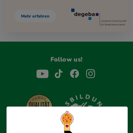
Mehr erfahren
Follow us!