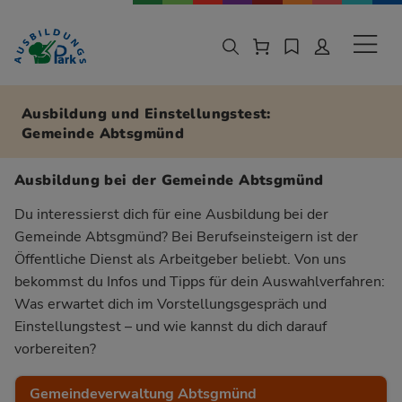
Zur Navigation springen
Zu den Hauptinhalten springen
Sekund
Ausbildung und Einstellungstest:
Gemeinde Abtsgmünd
Ausbildung bei der Gemeinde Abtsgmünd
Du interessierst dich für eine Ausbildung bei der
Gemeinde Abtsgmünd? Bei Berufseinsteigern ist der
Öffentliche Dienst als Arbeitgeber beliebt. Von uns
bekommst du Infos und Tipps für dein Auswahlverfahren:
Was erwartet dich im Vorstellungsgespräch und
Einstellungstest – und wie kannst du dich darauf
vorbereiten?
Gemeindeverwaltung Abtsgmünd