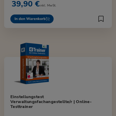
39,90 €
inkl. MwSt.
In den Warenkorb
Einstellungstest
Verwaltungsfachangestellte/r | Online-
Testtrainer