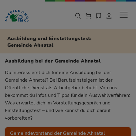
Zur Navigation springen
Zu den Hauptinhalten springen
Sekund
Ausbildung und Einstellungstest:
Gemeinde Ahnatal
Ausbildung bei der Gemeinde Ahnatal
Du interessierst dich für eine Ausbildung bei der
Gemeinde Ahnatal? Bei Berufseinsteigern ist der
Öffentliche Dienst als Arbeitgeber beliebt. Von uns
bekommst du Infos und Tipps für dein Auswahlverfahren:
Was erwartet dich im Vorstellungsgespräch und
Einstellungstest – und wie kannst du dich darauf
vorbereiten?
Gemeindevorstand der Gemeinde Ahnatal