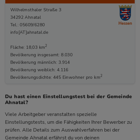
Wilhelmsthaler Straße 3
34292 Ahnatal
Hessen
Tel.: 05609/6280
info[AT]ahnatal.de
2
Fläche: 18,03 km
Bevölkerung insgesamt: 8.030
Bevölkerung männlich: 3.914
Bevölkerung weiblich: 4.116
2
Bevölkerungsdichte: 445 Einwohner pro km
Du hast einen Einstellungstest bei der Gemeinde
Ahnatal?
Viele Arbeitgeber veranstalten spezielle
Einstellungstests, um die Fähigkeiten Ihrer Bewerber zu
prüfen. Alle Details zum Auswahlverfahren bei der
Gemeinde Ahnatal
erfährst du von deinen