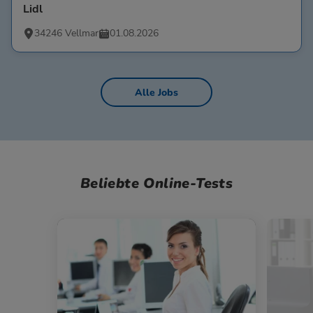
Lidl
34246 Vellmar
01.08.2026
Alle Jobs
Beliebte Online-Tests