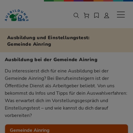
Zur Navigation springen
Zu den Hauptinhalten springen
Sekund
Ausbildung und Einstellungstest:
Gemeinde Ainring
Ausbildung bei der Gemeinde Ainring
Du interessierst dich für eine Ausbildung bei der
Gemeinde Ainring? Bei Berufseinsteigern ist der
Öffentliche Dienst als Arbeitgeber beliebt. Von uns
bekommst du Infos und Tipps für dein Auswahlverfahren:
Was erwartet dich im Vorstellungsgespräch und
Einstellungstest – und wie kannst du dich darauf
vorbereiten?
Gemeinde Ainring