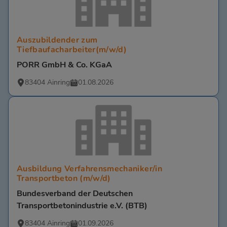
Auszubildender zum
Tiefbaufacharbeiter(m/w/d)
PORR GmbH & Co. KGaA
83404 Ainring
01.08.2026
Ausbildung Verfahrensmechaniker/in
Transportbeton (m/w/d)
Bundesverband der Deutschen
Transportbetonindustrie e.V. (BTB)
83404 Ainring
01.09.2026