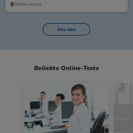
83404 Ainring
Alle Jobs
Beliebte Online-Tests