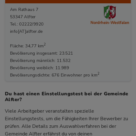
Am Rathaus 7
53347 Alfter
Nordrhein-Westfalen
Tel.: 02222/9920
info[AT]alfter.de
2
Fläche: 34,77 km
Bevölkerung insgesamt: 23.521
Bevölkerung männlich: 11.532
Bevölkerung weiblich: 11.989
2
Bevölkerungsdichte: 676 Einwohner pro km
Du hast einen Einstellungstest bei der Gemeinde
Alfter?
Viele Arbeitgeber veranstalten spezielle
Einstellungstests, um die Fähigkeiten Ihrer Bewerber zu
prüfen. Alle Details zum Auswahlverfahren bei der
Gemeinde Alfter
erfährst du von deinen