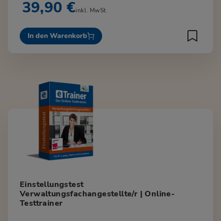
39,90 €
inkl. MwSt.
In den Warenkorb
Einstellungstest
Verwaltungsfachangestellte/r | Online-
Testtrainer