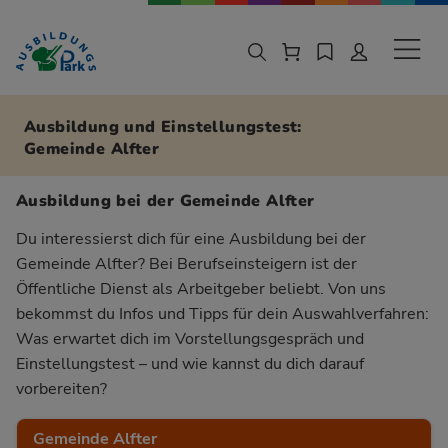
Zur Navigation springen
Zu den Hauptinhalten springen
Sekund
Ausbildung und Einstellungstest:
Gemeinde Alfter
Ausbildung bei der Gemeinde Alfter
Du interessierst dich für eine Ausbildung bei der
Gemeinde Alfter? Bei Berufseinsteigern ist der
Öffentliche Dienst als Arbeitgeber beliebt. Von uns
bekommst du Infos und Tipps für dein Auswahlverfahren:
Was erwartet dich im Vorstellungsgespräch und
Einstellungstest – und wie kannst du dich darauf
vorbereiten?
Gemeinde Alfter