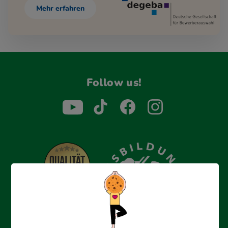
Mehr erfahren
Follow us!
Erfolgreich bewerben mit Ausbildungspark: Wir