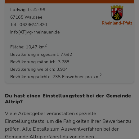
Ludwigstraße 99
67165 Waldsee
Rheinland-Pfalz
Tel.: 06236/41820
info[AT]vg-rheinauen.de
2
Fläche: 10,47 km
Bevölkerung insgesamt: 7.692
Bevölkerung männlich: 3.788
Bevölkerung weiblich: 3.904
2
Bevölkerungsdichte: 735 Einwohner pro km
Du hast einen Einstellungstest bei der Gemeinde
Altrip?
Viele Arbeitgeber veranstalten spezielle
Einstellungstests, um die Fähigkeiten Ihrer Bewerber zu
prüfen. Alle Details zum Auswahlverfahren bei der
Gemeinde Altrip
erfährst du von deinen