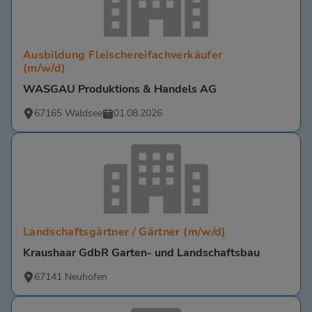
Ausbildung Fleischereifachverkäufer
(m/w/d)
WASGAU Produktions & Handels AG
67165 Waldsee
01.08.2026
Landschaftsgärtner / Gärtner (m/w/d)
Kraushaar GdbR Garten- und Landschaftsbau
67141 Neuhofen