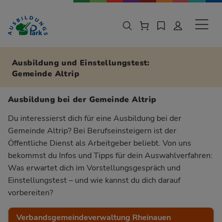
Zur Navigation springen
Zu den Hauptinhalten springen
Sekund
Ausbildung und Einstellungstest:
Gemeinde Altrip
Ausbildung bei der Gemeinde Altrip
Du interessierst dich für eine Ausbildung bei der
Gemeinde Altrip? Bei Berufseinsteigern ist der
Öffentliche Dienst als Arbeitgeber beliebt. Von uns
bekommst du Infos und Tipps für dein Auswahlverfahren:
Was erwartet dich im Vorstellungsgespräch und
Einstellungstest – und wie kannst du dich darauf
vorbereiten?
Verbandsgemeindeverwaltung Rheinauen