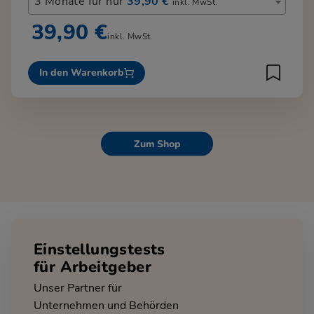
3 Monate für nur
39,90 €
inkl. MwSt.
39,90 €
inkl. MwSt.
In den Warenkorb
Zum Shop
Einstellungstests
für Arbeitgeber
Unser Partner für
Unternehmen und Behörden