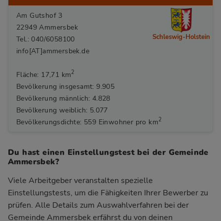
Am Gutshof 3
22949 Ammersbek
Schleswig-Holstein
Tel.: 040/6058100
info[AT]ammersbek.de
2
Fläche: 17,71 km
Bevölkerung insgesamt: 9.905
Bevölkerung männlich: 4.828
Bevölkerung weiblich: 5.077
2
Bevölkerungsdichte: 559 Einwohner pro km
Du hast einen Einstellungstest bei der Gemeinde
Ammersbek?
Viele Arbeitgeber veranstalten spezielle
Einstellungstests, um die Fähigkeiten Ihrer Bewerber zu
prüfen. Alle Details zum Auswahlverfahren bei der
Gemeinde Ammersbek
erfährst du von deinen