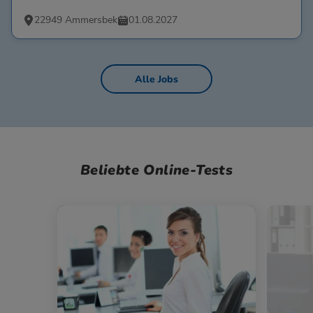
22949 Ammersbek
01.08.2027
Alle Jobs
Beliebte Online-Tests