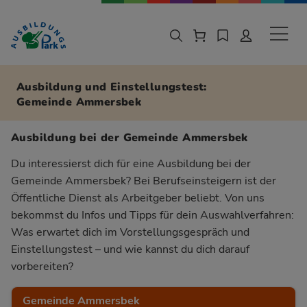
Zur Navigation springen
Zu den Hauptinhalten springen
Sekund
Ausbildung und Einstellungstest:
Gemeinde Ammersbek
Ausbildung bei der Gemeinde Ammersbek
Du interessierst dich für eine Ausbildung bei der
Gemeinde Ammersbek? Bei Berufseinsteigern ist der
Öffentliche Dienst als Arbeitgeber beliebt. Von uns
bekommst du Infos und Tipps für dein Auswahlverfahren:
Was erwartet dich im Vorstellungsgespräch und
Einstellungstest – und wie kannst du dich darauf
vorbereiten?
Gemeinde Ammersbek