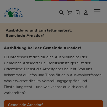
Zur Navigation springen
Zu den Hauptinhalten springen
Sekund
Ausbildung und Einstellungstest:
Gemeinde Arnsdorf
Ausbildung bei der Gemeinde Arnsdorf
Du interessierst dich für eine Ausbildung bei der
Gemeinde Arnsdorf? Bei Berufseinsteigern ist der
Öffentliche Dienst als Arbeitgeber beliebt. Von uns
bekommst du Infos und Tipps für dein Auswahlverfahren:
Was erwartet dich im Vorstellungsgespräch und
Einstellungstest – und wie kannst du dich darauf
vorbereiten?
Gemeinde Arnsdorf