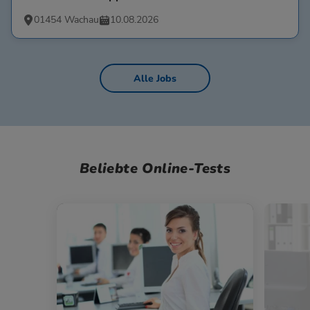
01454 Wachau
10.08.2026
Alle Jobs
Beliebte Online-Tests