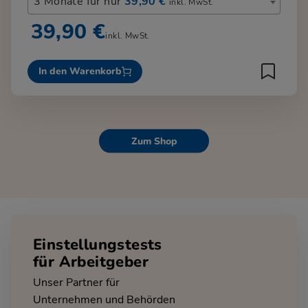
3 Monate für nur
39,90 €
inkl. MwSt.
39,90 €
inkl. MwSt.
In den Warenkorb
Zum Shop
Einstellungstests
für Arbeitgeber
Unser Partner für
Unternehmen und Behörden