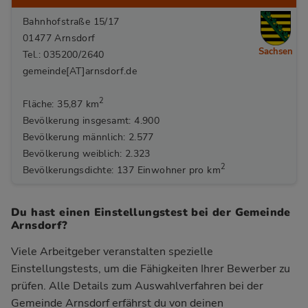
Bahnhofstraße 15/17
01477 Arnsdorf
Sachsen
Tel.: 035200/2640
gemeinde[AT]arnsdorf.de
2
Fläche: 35,87 km
Bevölkerung insgesamt: 4.900
Bevölkerung männlich: 2.577
Bevölkerung weiblich: 2.323
2
Bevölkerungsdichte: 137 Einwohner pro km
Du hast einen Einstellungstest bei der Gemeinde
Arnsdorf?
Viele Arbeitgeber veranstalten spezielle
Einstellungstests, um die Fähigkeiten Ihrer Bewerber zu
prüfen. Alle Details zum Auswahlverfahren bei der
Gemeinde Arnsdorf
erfährst du von deinen