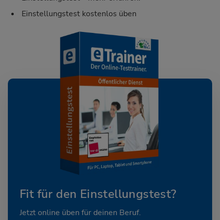
Einstellungstest kostenlos üben
Fit für den Einstellungstest?
Jetzt online üben für deinen Beruf.