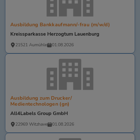
Ausbildung Bankkaufmann/-frau (m/w/d)
Kreissparkasse Herzogtum Lauenburg
21521 Aumühle
01.08.2026
Ausbildung zum Drucker/
Medientechnologen (gn)
All4Labels Group GmbH
22969 Witzhave
01.08.2026