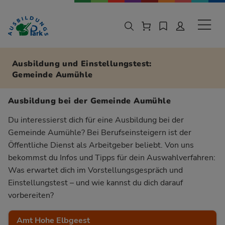
Zur Navigation springen
Zu den Hauptinhalten springen
Sekund
Ausbildung und Einstellungstest:
Gemeinde Aumühle
Ausbildung bei der Gemeinde Aumühle
Du interessierst dich für eine Ausbildung bei der
Gemeinde Aumühle? Bei Berufseinsteigern ist der
Öffentliche Dienst als Arbeitgeber beliebt. Von uns
bekommst du Infos und Tipps für dein Auswahlverfahren:
Was erwartet dich im Vorstellungsgespräch und
Einstellungstest – und wie kannst du dich darauf
vorbereiten?
Amt Hohe Elbgeest