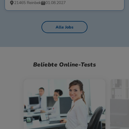
21465 Reinbek
01.08.2027
Alle Jobs
Beliebte Online-Tests