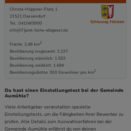
Christa-Höppner-Platz 1
21521 Dassendorf
Schleswig-Holstein
Tel.: 04104/9900
info[AT]amt-hohe-elbgeest.de
2
Fläche: 3,48 km
Bevölkerung insgesamt: 3.237
Bevölkerung männlich: 1.553
Bevölkerung weiblich: 1.684
2
Bevölkerungsdichte: 930 Einwohner pro km
Du hast einen Einstellungstest bei der Gemeinde
Aumühle?
Viele Arbeitgeber veranstalten spezielle
Einstellungstests, um die Fähigkeiten Ihrer Bewerber zu
prüfen. Alle Details zum Auswahlverfahren bei der
Gemeinde Aumühle
erfährst du von deinen