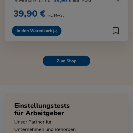
3 Monate für nur
39,90 €
inkl. MwSt.
39,90 €
inkl. MwSt.
In den Warenkorb
Zum Shop
Einstellungstests
für Arbeitgeber
Unser Partner für
Unternehmen und Behörden