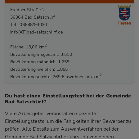
Fuldaer Straße 2
36364 Bad Salzschlirf
Hessen
Tel.: 06648/93030
info[AT]bad-salzschlirf.de
2
Fläche: 13,06 km
Bevölkerung insgesamt: 3.510
Bevölkerung männlich: 1.655
Bevölkerung weiblich: 1.855
2
Bevölkerungsdichte: 269 Einwohner pro km
Du hast einen Einstellungstest bei der Gemeinde
Bad Salzschlirf?
Viele Arbeitgeber veranstalten spezielle
Einstellungstests, um die Fähigkeiten Ihrer Bewerber zu
prüfen. Alle Details zum Auswahlverfahren bei der
Gemeinde Bad Salzschlirf
erfährst du von deinen