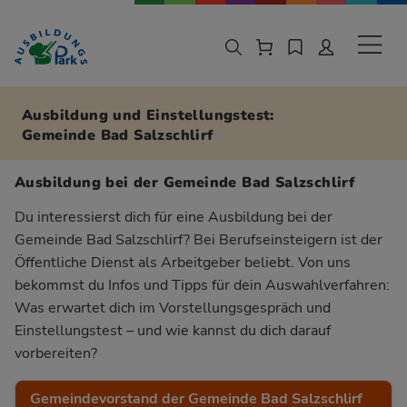
Zur Navigation springen
Zu den Hauptinhalten springen
Sekund
Ausbildung und Einstellungstest:
Gemeinde Bad Salzschlirf
Ausbildung bei der Gemeinde Bad Salzschlirf
Du interessierst dich für eine Ausbildung bei der
Gemeinde Bad Salzschlirf? Bei Berufseinsteigern ist der
Öffentliche Dienst als Arbeitgeber beliebt. Von uns
bekommst du Infos und Tipps für dein Auswahlverfahren:
Was erwartet dich im Vorstellungsgespräch und
Einstellungstest – und wie kannst du dich darauf
vorbereiten?
Gemeindevorstand der Gemeinde Bad Salzschlirf