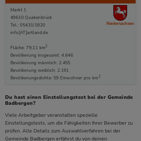
Markt 1
49610 Quakenbrück
Niedersachsen
Tel.: 05431/1820
info[AT]artland.de
2
Fläche: 79,11 km
Bevölkerung insgesamt: 4.646
Bevölkerung männlich: 2.455
Bevölkerung weiblich: 2.191
2
Bevölkerungsdichte: 59 Einwohner pro km
Du hast einen Einstellungstest bei der Gemeinde
Badbergen?
Viele Arbeitgeber veranstalten spezielle
Einstellungstests, um die Fähigkeiten Ihrer Bewerber zu
prüfen. Alle Details zum Auswahlverfahren bei der
Gemeinde Badbergen
erfährst du von deinen