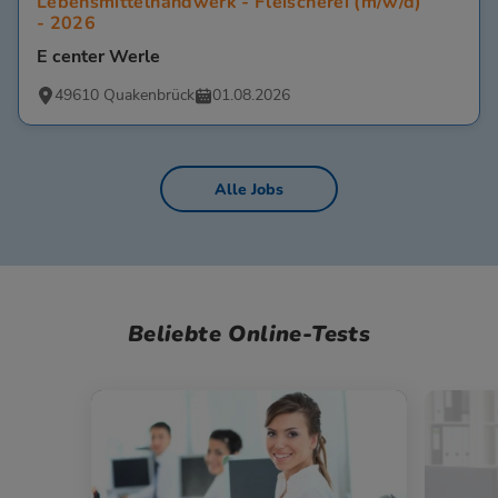
Lebensmittelhandwerk - Fleischerei (m/w/d)
- 2026
E center Werle
49610 Quakenbrück
01.08.2026
Alle Jobs
Beliebte Online-Tests