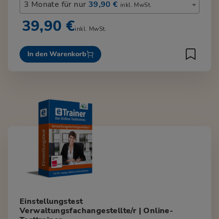
3 Monate für nur
39,90 €
inkl. MwSt.
39,90 €
inkl. MwSt.
In den Warenkorb
Einstellungstest
Verwaltungsfachangestellte/r | Online-