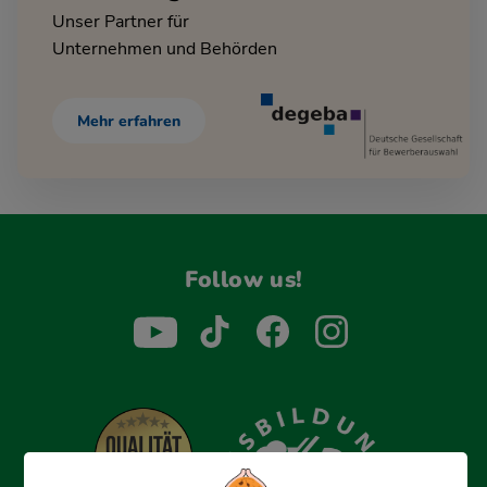
Unser Partner für
Unternehmen und Behörden
Mehr erfahren
Follow us!