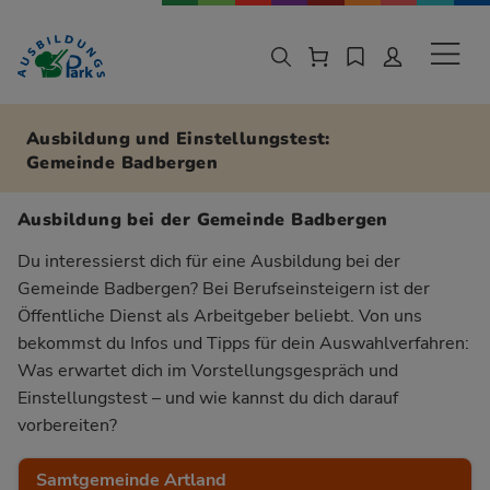
Zur Navigation springen
Zu den Hauptinhalten springen
Sekund
Ausbildung und Einstellungstest:
Gemeinde Badbergen
Ausbildung bei der Gemeinde Badbergen
Du interessierst dich für eine Ausbildung bei der
Gemeinde Badbergen? Bei Berufseinsteigern ist der
Öffentliche Dienst als Arbeitgeber beliebt. Von uns
bekommst du Infos und Tipps für dein Auswahlverfahren:
Was erwartet dich im Vorstellungsgespräch und
Einstellungstest – und wie kannst du dich darauf
vorbereiten?
Samtgemeinde Artland