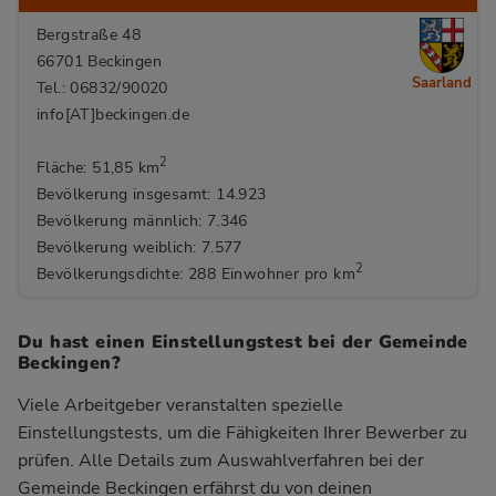
Bergstraße 48
66701 Beckingen
Saarland
Tel.: 06832/90020
info[AT]beckingen.de
2
Fläche: 51,85 km
Bevölkerung insgesamt: 14.923
Bevölkerung männlich: 7.346
Bevölkerung weiblich: 7.577
2
Bevölkerungsdichte: 288 Einwohner pro km
Du hast einen Einstellungstest bei der Gemeinde
Beckingen?
Viele Arbeitgeber veranstalten spezielle
Einstellungstests, um die Fähigkeiten Ihrer Bewerber zu
prüfen. Alle Details zum Auswahlverfahren bei der
Gemeinde Beckingen
erfährst du von deinen