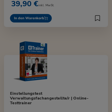
39,90 €
inkl. MwSt.
In den Warenkorb
Einstellungstest
Verwaltungsfachangestellte/r | Online-
Testtrainer