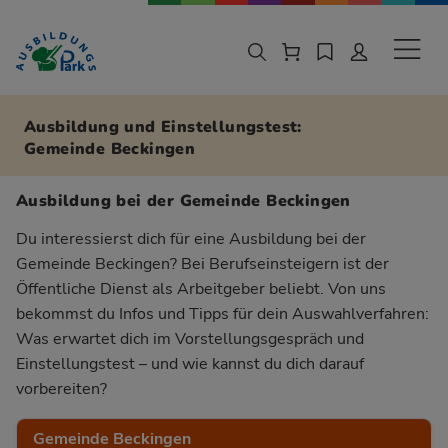
Zur Navigation springen
Zu den Hauptinhalten springen
Sekund
Ausbildung und Einstellungstest:
Gemeinde Beckingen
Ausbildung bei der Gemeinde Beckingen
Du interessierst dich für eine Ausbildung bei der
Gemeinde Beckingen? Bei Berufseinsteigern ist der
Öffentliche Dienst als Arbeitgeber beliebt. Von uns
bekommst du Infos und Tipps für dein Auswahlverfahren:
Was erwartet dich im Vorstellungsgespräch und
Einstellungstest – und wie kannst du dich darauf
vorbereiten?
Gemeinde Beckingen