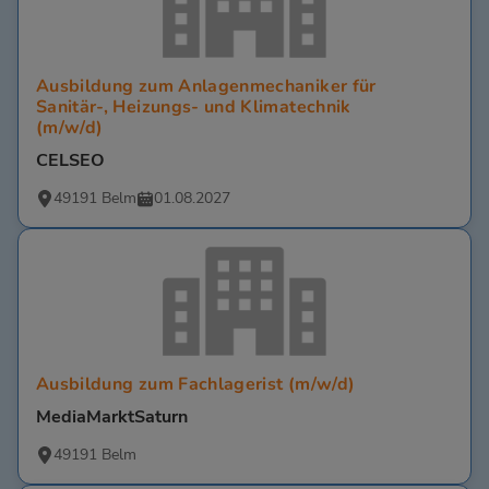
Ausbildung zum Anlagenmechaniker für
Sanitär-, Heizungs- und Klimatechnik
(m/w/d)
CELSEO
49191 Belm
01.08.2027
Ausbildung zum Fachlagerist (m/w/d)
MediaMarktSaturn
49191 Belm