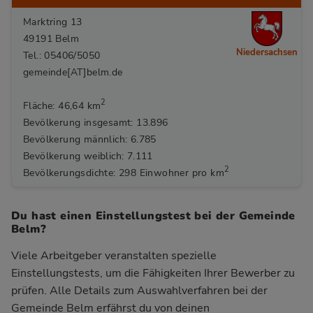
Marktring 13
49191 Belm
Niedersachsen
Tel.: 05406/5050
gemeinde[AT]belm.de
2
Fläche: 46,64 km
Bevölkerung insgesamt: 13.896
Bevölkerung männlich: 6.785
Bevölkerung weiblich: 7.111
2
Bevölkerungsdichte: 298 Einwohner pro km
Du hast einen Einstellungstest bei der Gemeinde
Belm?
Viele Arbeitgeber veranstalten spezielle
Einstellungstests, um die Fähigkeiten Ihrer Bewerber zu
prüfen. Alle Details zum Auswahlverfahren bei der
Gemeinde Belm
erfährst du von deinen