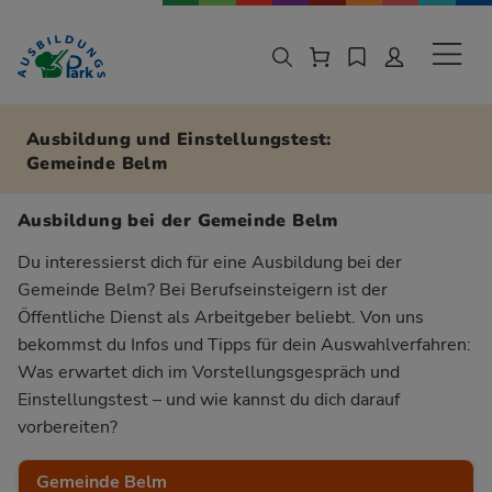
Zur Navigation springen
Zu den Hauptinhalten springen
Sekund
Ausbildung und Einstellungstest:
Gemeinde Belm
Ausbildung bei der Gemeinde Belm
Du interessierst dich für eine Ausbildung bei der
Gemeinde Belm? Bei Berufseinsteigern ist der
Öffentliche Dienst als Arbeitgeber beliebt. Von uns
bekommst du Infos und Tipps für dein Auswahlverfahren:
Was erwartet dich im Vorstellungsgespräch und
Einstellungstest – und wie kannst du dich darauf
vorbereiten?
Gemeinde Belm