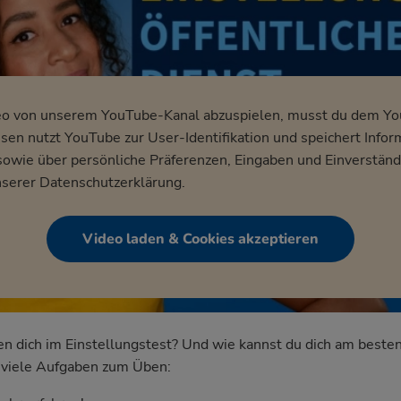
eo von unserem YouTube-Kanal abzuspielen, musst du dem Y
en nutzt YouTube zur User-Identifikation und speichert Infor
wie über persönliche Präferenzen, Eingaben und Einverständ
nserer
Datenschutzerklärung
.
Video laden & Cookies akzeptieren
dich im Einstellungstest? Und wie kannst du dich am besten
nd viele Aufgaben zum Üben: