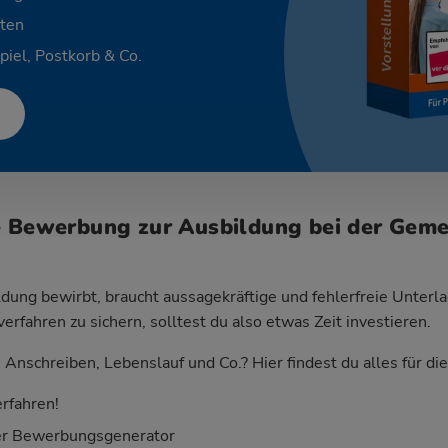
ten
piel, Postkorb & Co.
e Bewerbung zur Ausbildung bei der Gem
dung bewirbt, braucht aussagekräftige und fehlerfreie Unterla
fahren zu sichern, solltest du also etwas Zeit investieren.
Anschreiben, Lebenslauf und Co.? Hier findest du alles für d
rfahren!
er Bewerbungsgenerator