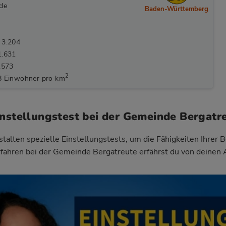
.de
Baden-Württemberg
 3.204
1.631
.573
2
8 Einwohner pro km
instellungstest bei der Gemeinde Bergatr
talten spezielle Einstellungstests, um die Fähigkeiten Ihrer 
fahren bei der Gemeinde Bergatreute
erfährst du von deinen