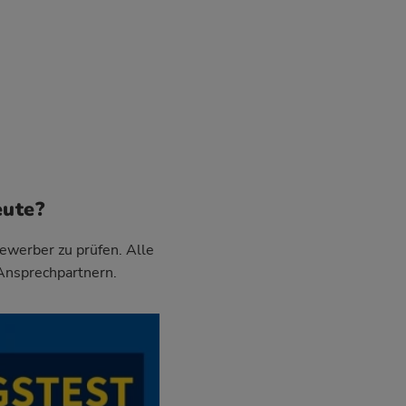
eute?
Bewerber zu prüfen. Alle
 Ansprechpartnern.