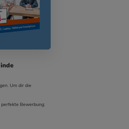
einde
gen. Um dir die
ie perfekte Bewerbung: