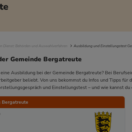
te
igation
en Dienst: Behörden und Auswahlverfahren
Ausbildung und Einstellungstest Ge
der Gemeinde Bergatreute
r eine Ausbildung bei der Gemeinde Bergatreute? Bei Berufsein
Arbeitgeber beliebt. Von uns bekommst du Infos und Tipps für 
rstellungsgespräch und Einstellungstest – und wie kannst du 
 Bergatreute
0