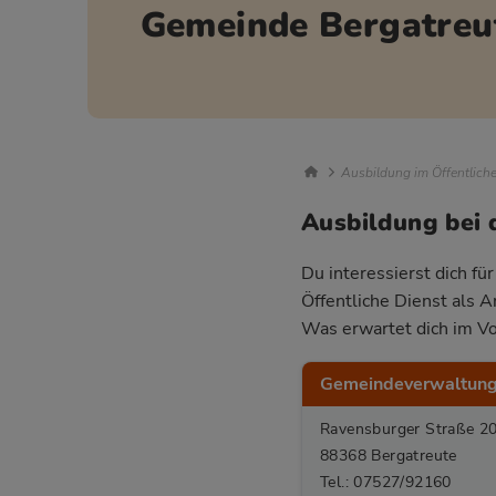
Gemeinde Bergatreu
Breadcrumb Nav
Ausbildung im Öffentlich
Ausbildung bei 
Du interessierst dich fü
Öffentliche Dienst als 
Was erwartet dich im Vo
Gemeindeverwaltung
Ravensburger Straße 2
88368 Bergatreute
Tel.: 07527/92160