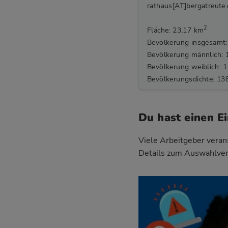
rathaus[AT]bergatreute
2
Fläche: 23,17 km
Bevölkerung insgesamt:
Bevölkerung männlich: 
Bevölkerung weiblich: 1
Bevölkerungsdichte: 13
Du hast einen E
Viele Arbeitgeber verans
Details zum Auswahlver