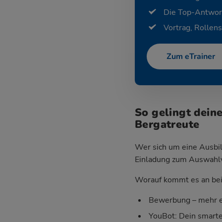
Die Top-Antwor
Vortrag, Rollens
Zum eTrainer
So gelingt dein
Bergatreute
Wer sich um eine Ausbil
Einladung zum Auswahlver
Worauf kommt es an bei 
Bewerbung – mehr e
YouBot: Dein smart