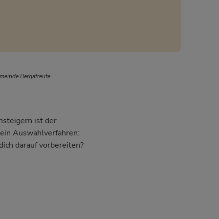
meinde Bergatreute
steigern ist der
dein Auswahlverfahren:
dich darauf vorbereiten?