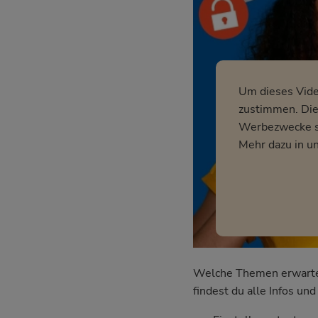
Um dieses Vid
zustimmen. Dies
Werbezwecke so
Mehr dazu in u
Welche Themen erwarten 
findest du alle Infos u