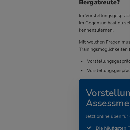
Bergatreute?
Im Vorstellungsgespräch
Im Gegenzug hast du sel
kennenzulernen.
Mit welchen Fragen mus
Trainingsmöglichkeiten f
Vorstellungsgespräc
Vorstellungsgespräc
Vorstellu
Assessmen
Jetzt online üben für
Die häufigsten 