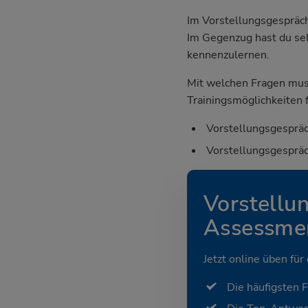
Im Vorstellungsgespräch
Im Gegenzug hast du sel
kennenzulernen.
Mit welchen Fragen mus
Trainingsmöglichkeiten f
Vorstellungsgespräc
Vorstellungsgespräc
Vorstellu
Assessmen
Jetzt online üben für
Die häufigsten 