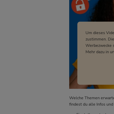
Um dieses Vid
zustimmen. Dies
Werbezwecke so
Mehr dazu in u
Welche Themen erwarten 
findest du alle Infos u