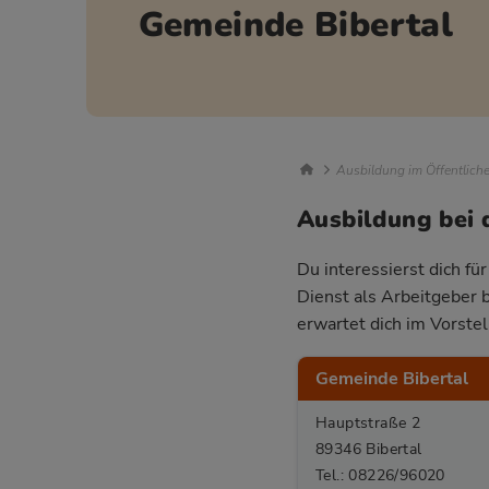
Gemeinde Bibertal
Breadcrumb Nav
Ausbildung im Öffentlich
Ausbildung bei 
Du interessierst dich fü
Dienst als Arbeitgeber 
erwartet dich im Vorste
Gemeinde Bibertal
Hauptstraße 2
89346 Bibertal
Tel.: 08226/96020