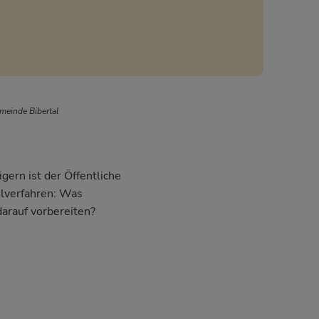
meinde Bibertal
gern ist der Öffentliche
hlverfahren: Was
darauf vorbereiten?