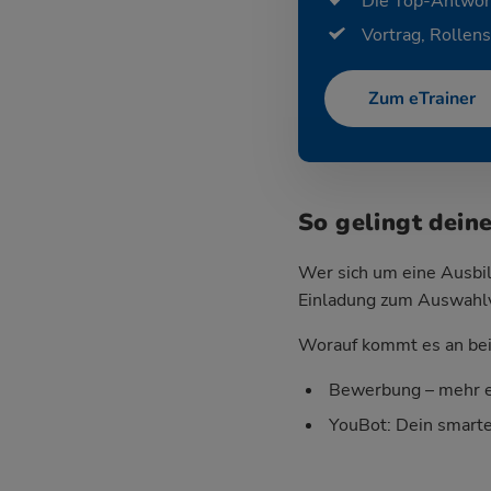
Die Top-Antwor
Vortrag, Rollens
Zum eTrainer
So gelingt dein
Wer sich um eine Ausbil
Einladung zum Auswahlver
Worauf kommt es an bei 
Bewerbung – mehr e
YouBot: Dein smart