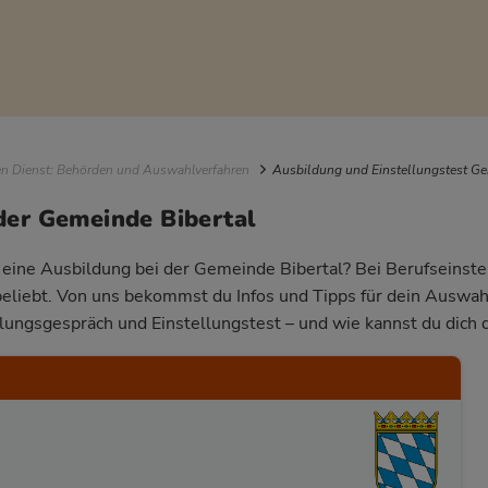
igation
en Dienst: Behörden und Auswahlverfahren
Ausbildung und Einstellungstest Ge
der Gemeinde Bibertal
r eine Ausbildung bei der Gemeinde Bibertal? Bei Berufseinstei
beliebt. Von uns bekommst du Infos und Tipps für dein Auswa
llungsgespräch und Einstellungstest – und wie kannst du dich 