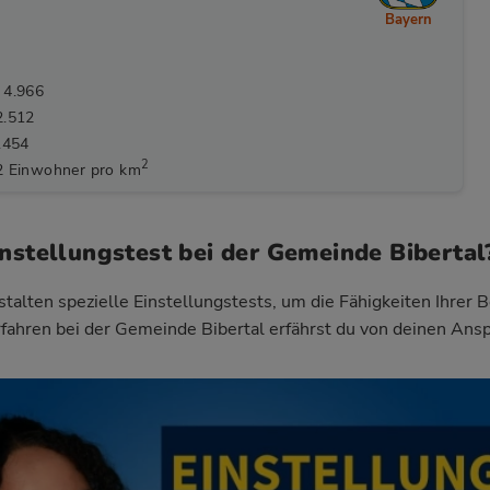
Bayern
 4.966
2.512
.454
2
2 Einwohner pro km
instellungstest bei der Gemeinde Bibertal
talten spezielle Einstellungstests, um die Fähigkeiten Ihrer 
fahren bei der Gemeinde Bibertal
erfährst du von deinen Ans