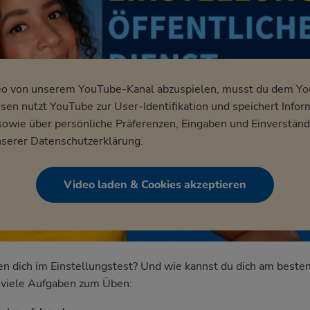
eo von unserem YouTube-Kanal abzuspielen, musst du dem Y
en nutzt YouTube zur User-Identifikation und speichert Infor
wie über persönliche Präferenzen, Eingaben und Einverständ
nserer
Datenschutzerklärung
.
Video laden & Cookies akzeptieren
dich im Einstellungstest? Und wie kannst du dich am besten
nd viele Aufgaben zum Üben: