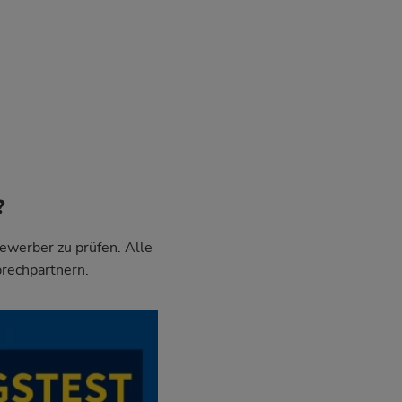
?
Bewerber zu prüfen. Alle
prechpartnern.