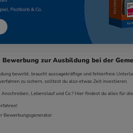
ten
piel, Postkorb & Co.
e Bewerbung zur Ausbildung bei der Geme
dung bewirbt, braucht aussagekräftige und fehlerfreie Unterla
fahren zu sichern, solltest du also etwas Zeit investieren.
Anschreiben, Lebenslauf und Co.? Hier findest du alles für d
rfahren!
er Bewerbungsgenerator