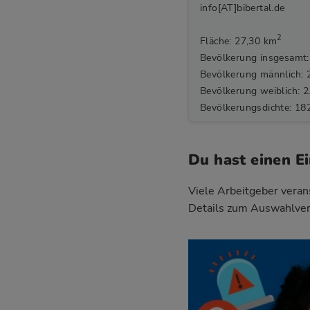
info[AT]bibertal.de
2
Fläche: 27,30 km
Bevölkerung insgesamt:
Bevölkerung männlich: 
Bevölkerung weiblich: 2
Bevölkerungsdichte: 18
Du hast einen E
Viele Arbeitgeber verans
Details zum Auswahlver