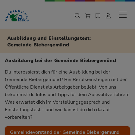
Zur Navigation springen
Zu den Hauptinhalten springen
Sekund
Ausbildung und Einstellungstest:
Gemeinde Biebergemünd
Ausbildung bei der Gemeinde Biebergemünd
Du interessierst dich für eine Ausbildung bei der
Gemeinde Biebergemünd? Bei Berufseinsteigern ist der
Öffentliche Dienst als Arbeitgeber beliebt. Von uns
bekommst du Infos und Tipps für dein Auswahlverfahren:
Was erwartet dich im Vorstellungsgespräch und
Einstellungstest – und wie kannst du dich darauf
vorbereiten?
Gemeindevorstand der Gemeinde Biebergemünd