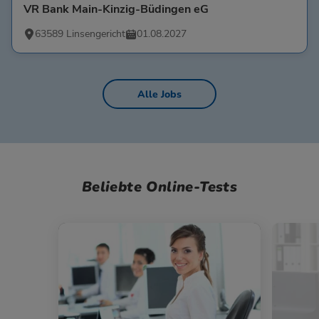
VR Bank Main-Kinzig-Büdingen eG
63589 Linsengericht
01.08.2027
Alle Jobs
Beliebte Online-Tests