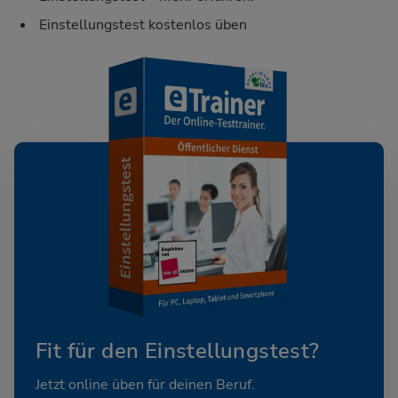
Einstellungstest kostenlos üben
Fit für den Einstellungstest?
Jetzt online üben für deinen Beruf.