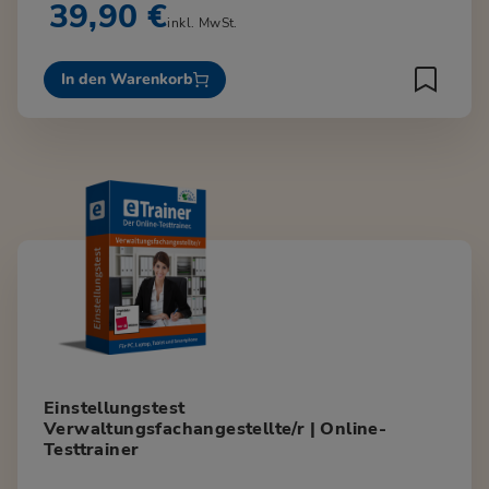
39,90 €
inkl. MwSt.
In den Warenkorb
Einstellungstest
Verwaltungsfachangestellte/r | Online-
Testtrainer