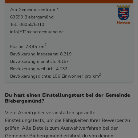
Am Gemeindezentrum 1
63599 Biebergemünd
Hessen
Tel.: 06050/5010
info[AT]biebergemuend.de
2
Fläche: 78,45 km
Bevölkerung insgesamt: 8.319
Bevölkerung männlich: 4.187
Bevölkerung weiblich: 4.132
2
Bevölkerungsdichte: 106 Einwohner pro km
Du hast einen Einstellungstest bei der Gemeinde
Biebergemünd?
Viele Arbeitgeber veranstalten spezielle
Einstellungstests, um die Fähigkeiten Ihrer Bewerber zu
prüfen. Alle Details zum Auswahlverfahren bei der
Gemeinde Biebergemünd
erfährst du von deinen