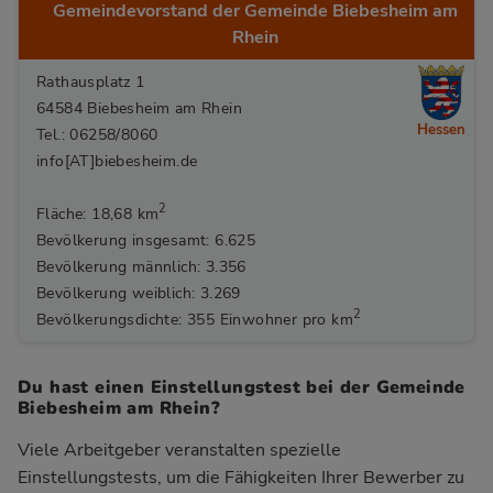
Gemeindevorstand der Gemeinde Biebesheim am
Rhein
Rathausplatz 1
64584 Biebesheim am Rhein
Hessen
Tel.: 06258/8060
info[AT]biebesheim.de
2
Fläche: 18,68 km
Bevölkerung insgesamt: 6.625
Bevölkerung männlich: 3.356
Bevölkerung weiblich: 3.269
2
Bevölkerungsdichte: 355 Einwohner pro km
Du hast einen Einstellungstest bei der Gemeinde
Biebesheim am Rhein?
Viele Arbeitgeber veranstalten spezielle
Einstellungstests, um die Fähigkeiten Ihrer Bewerber zu