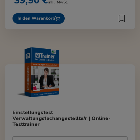
39,90 €
inkl. MwSt.
In den Warenkorb
Einstellungstest
Verwaltungsfachangestellte/r | Online-
Testtrainer