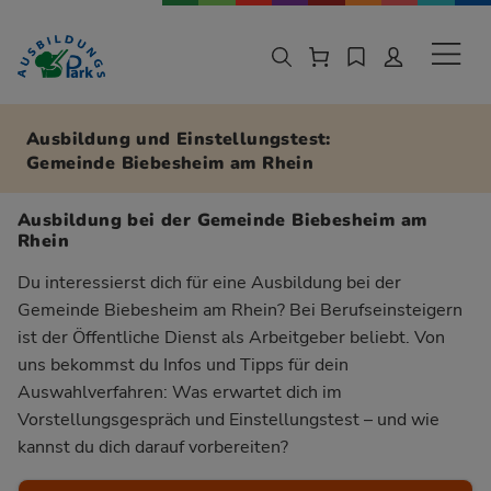
Zur Navigation springen
Zu den Hauptinhalten springen
Sekund
Ausbildung und Einstellungstest:
Gemeinde Biebesheim am Rhein
Ausbildung bei der Gemeinde Biebesheim am
Rhein
Du interessierst dich für eine Ausbildung bei der
Gemeinde Biebesheim am Rhein? Bei Berufseinsteigern
ist der Öffentliche Dienst als Arbeitgeber beliebt. Von
uns bekommst du Infos und Tipps für dein
Auswahlverfahren: Was erwartet dich im
Vorstellungsgespräch und Einstellungstest – und wie
kannst du dich darauf vorbereiten?