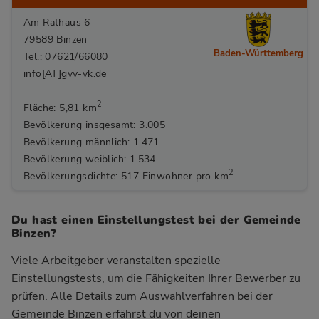
Am Rathaus 6
79589 Binzen
Baden-Württemberg
Tel.: 07621/66080
info[AT]gvv-vk.de
2
Fläche: 5,81 km
Bevölkerung insgesamt: 3.005
Bevölkerung männlich: 1.471
Bevölkerung weiblich: 1.534
2
Bevölkerungsdichte: 517 Einwohner pro km
Du hast einen Einstellungstest bei der Gemeinde
Binzen?
Viele Arbeitgeber veranstalten spezielle
Einstellungstests, um die Fähigkeiten Ihrer Bewerber zu
prüfen. Alle Details zum Auswahlverfahren bei der
Gemeinde Binzen
erfährst du von deinen