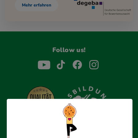
Mehr erfahren
Follow us!
Erfolgreich bewerben mit Ausbildungspark: Wir