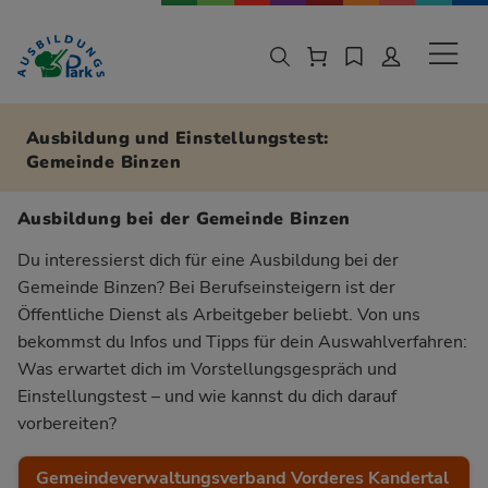
Zur Navigation springen
Zu den Hauptinhalten springen
Sekund
Ausbildung und Einstellungstest:
Gemeinde Binzen
Ausbildung bei der Gemeinde Binzen
Du interessierst dich für eine Ausbildung bei der
Gemeinde Binzen? Bei Berufseinsteigern ist der
Öffentliche Dienst als Arbeitgeber beliebt. Von uns
bekommst du Infos und Tipps für dein Auswahlverfahren:
Was erwartet dich im Vorstellungsgespräch und
Einstellungstest – und wie kannst du dich darauf
vorbereiten?
Gemeindeverwaltungsverband Vorderes Kandertal