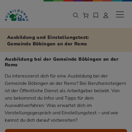
Zur Navigation springen
Zu den Hauptinhalten springen
Sekund
Ausbildung und Einstellungstest:
Gemeinde Böbingen an der Rems
Ausbildung bei der Gemeinde Böbingen an der
Rems
Du interessierst dich für eine Ausbildung bei der
Gemeinde Böbingen an der Rems? Bei Berufseinsteigern
ist der Öffentliche Dienst als Arbeitgeber beliebt. Von
uns bekommst du Infos und Tipps für dein
Auswahlverfahren: Was erwartet dich im
Vorstellungsgespräch und Einstellungstest – und wie
kannst du dich darauf vorbereiten?