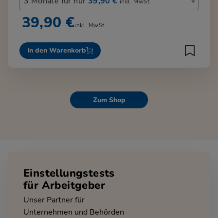
3 Monate für nur
39,90 €
inkl. MwSt.
39,90 €
inkl. MwSt.
In den Warenkorb
Zum Shop
Einstellungstests
für Arbeitgeber
Unser Partner für
Unternehmen und Behörden