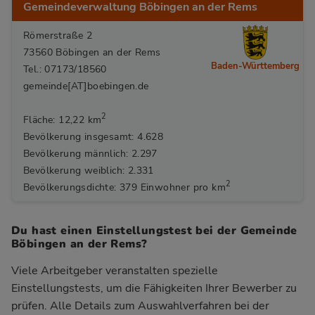
Gemeindeverwaltung Böbingen an der Rems
Römerstraße 2
73560 Böbingen an der Rems
Baden-Württemberg
Tel.: 07173/18560
gemeinde[AT]boebingen.de
2
Fläche: 12,22 km
Bevölkerung insgesamt: 4.628
Bevölkerung männlich: 2.297
Bevölkerung weiblich: 2.331
2
Bevölkerungsdichte: 379 Einwohner pro km
Du hast einen Einstellungstest bei der Gemeinde
Böbingen an der Rems?
Viele Arbeitgeber veranstalten spezielle
Einstellungstests, um die Fähigkeiten Ihrer Bewerber zu
prüfen. Alle Details zum Auswahlverfahren bei der