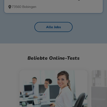
73560 Bobingen
Alle Jobs
Beliebte Online-Tests