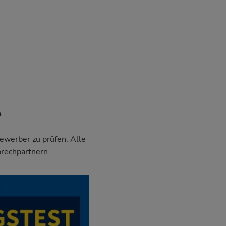
?
Bewerber zu prüfen. Alle
prechpartnern.