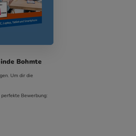
einde Bohmte
gen. Um dir die
ie perfekte Bewerbung: