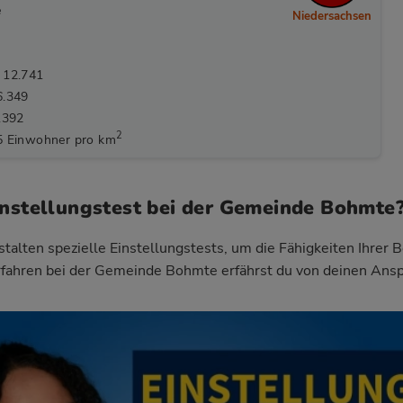
e
Niedersachsen
 12.741
6.349
.392
2
5 Einwohner pro km
instellungstest bei der Gemeinde Bohmte
talten spezielle Einstellungstests, um die Fähigkeiten Ihrer 
rfahren bei der Gemeinde Bohmte
erfährst du von deinen Ans