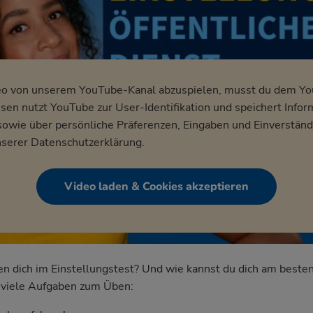
eo von unserem YouTube-Kanal abzuspielen, musst du dem Y
en nutzt YouTube zur User-Identifikation und speichert Infor
wie über persönliche Präferenzen, Eingaben und Einverständ
nserer
Datenschutzerklärung
.
Video laden & Cookies akzeptieren
dich im Einstellungstest? Und wie kannst du dich am besten
nd viele Aufgaben zum Üben: