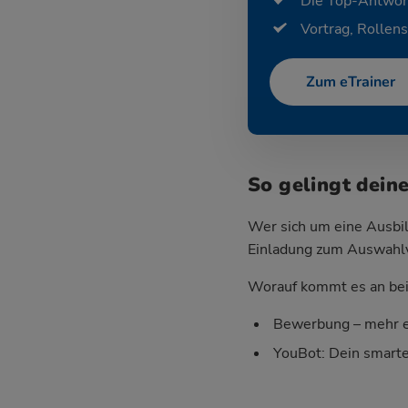
Die Top-Antwor
Vortrag, Rollens
Zum eTrainer
So gelingt dein
Wer sich um eine Ausbil
Einladung zum Auswahlver
Worauf kommt es an bei 
Bewerbung – mehr e
YouBot: Dein smart