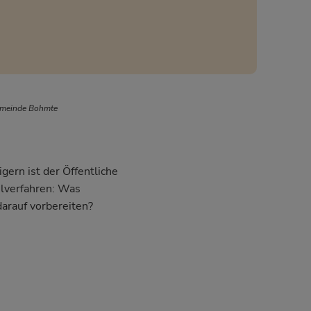
emeinde Bohmte
gern ist der Öffentliche
hlverfahren: Was
darauf vorbereiten?