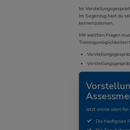
Im Vorstellungsgespräch
Im Gegenzug hast du sel
kennenzulernen.
Mit welchen Fragen mus
Trainingsmöglichkeiten f
Vorstellungsgespräc
Vorstellungsgespräc
Vorstellu
Assessmen
Jetzt online üben für
Die häufigsten 