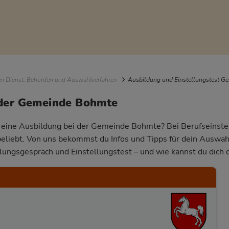
igation
en Dienst: Behörden und Auswahlverfahren
Ausbildung und Einstellungstest G
 der Gemeinde Bohmte
ür eine Ausbildung bei der Gemeinde Bohmte? Bei Berufseinstei
beliebt. Von uns bekommst du Infos und Tipps für dein Auswa
llungsgespräch und Einstellungstest – und wie kannst du dich 