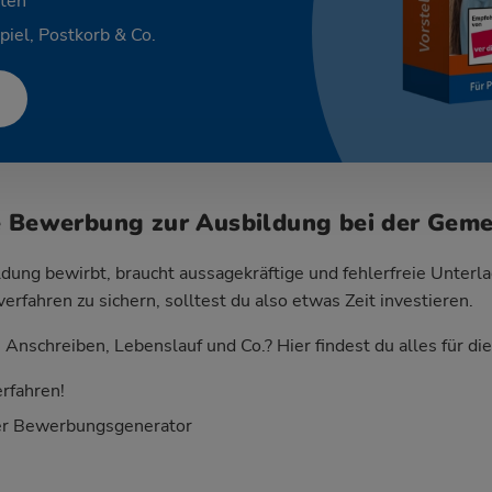
ten
piel, Postkorb & Co.
e Bewerbung zur Ausbildung bei der Gem
dung bewirbt, braucht aussagekräftige und fehlerfreie Unterla
fahren zu sichern, solltest du also etwas Zeit investieren.
Anschreiben, Lebenslauf und Co.? Hier findest du alles für d
rfahren!
er Bewerbungsgenerator