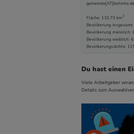
gemeinde[AT]bohmte.d
2
Fläche: 110,73 km
Bevölkerung insgesamt:
Bevölkerung männlich: 
Bevölkerung weiblich: 6
Bevölkerungsdichte: 11
Du hast einen E
Viele Arbeitgeber verans
Details zum Auswahlve