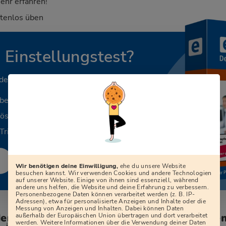
ehr erfahren!
stenlos üben
n Einstellungstest?
 deinen Beruf.
aben
Lösungen
Tricks
Wir benötigen deine Einwilligung,
ehe du unsere Website
besuchen kannst. Wir verwenden Cookies und andere Technologien
auf unserer Website. Einige von ihnen sind essenziell, während
andere uns helfen, die Website und deine Erfahrung zu verbessern.
Personenbezogene Daten können verarbeitet werden (z. B. IP-
Adressen), etwa für personalisierte Anzeigen und Inhalte oder die
Messung von Anzeigen und Inhalten. Dabei können Daten
den zum Vorstellungsgespräch bei der G
außerhalb der Europäischen Union übertragen und dort verarbeitet
werden. Weitere Informationen über die Verwendung deiner Daten