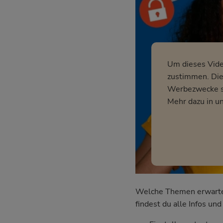
Um dieses Vid
zustimmen. Dies
Werbezwecke so
Mehr dazu in u
Welche Themen erwarten 
findest du alle Infos u