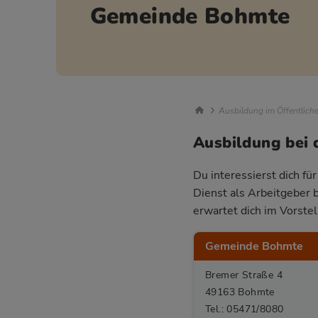
Gemeinde Bohmte
Breadcrumb Nav
Ausbildung im Öffentlich
Ausbildung bei
Du interessierst dich f
Dienst als Arbeitgeber 
erwartet dich im Vorste
Gemeinde Bohmte
Bremer Straße 4
49163 Bohmte
Tel.: 05471/8080