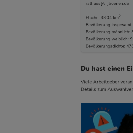
rathaus[AT]boenen.de
2
Fläche: 38,04 km
Bevölkerung insgesamt:
Bevölkerung männlich: 
Bevölkerung weiblich: 9
Bevölkerungsdichte: 47
Du hast einen E
Viele Arbeitgeber verans
Details zum Auswahlver