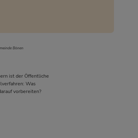
emeinde Bönen
rn ist der Öffentliche
hlverfahren: Was
darauf vorbereiten?