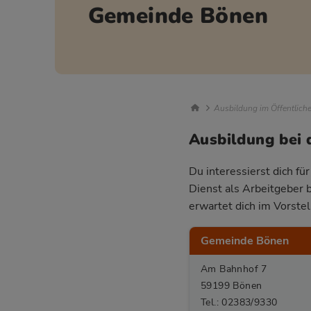
Gemeinde Bönen
Breadcrumb Nav
Ausbildung im Öffentlich
Ausbildung bei
Du interessierst dich fü
Dienst als Arbeitgeber 
erwartet dich im Vorste
Gemeinde Bönen
Am Bahnhof 7
59199 Bönen
Tel.: 02383/9330