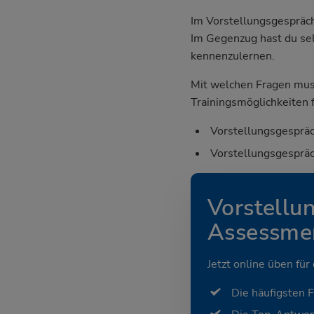
Im Vorstellungsgespräch
Im Gegenzug hast du sel
kennenzulernen.
Mit welchen Fragen mus
Trainingsmöglichkeiten f
Vorstellungsgespräc
Vorstellungsgespräc
Vorstellu
Assessmen
Jetzt online üben für
Die häufigsten 