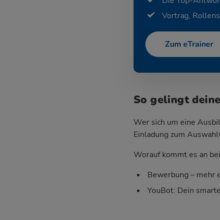
Die Top-Antwor
Vortrag, Rollens
Zum eTrainer
So gelingt dein
Wer sich um eine Ausbil
Einladung zum Auswahlver
Worauf kommt es an bei 
Bewerbung – mehr e
YouBot: Dein smart