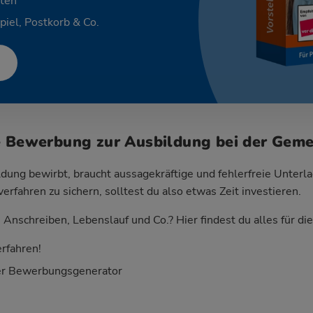
ten
piel, Postkorb & Co.
e Bewerbung zur Ausbildung bei der Gem
dung bewirbt, braucht aussagekräftige und fehlerfreie Unterla
fahren zu sichern, solltest du also etwas Zeit investieren.
Anschreiben, Lebenslauf und Co.? Hier findest du alles für d
rfahren!
er Bewerbungsgenerator