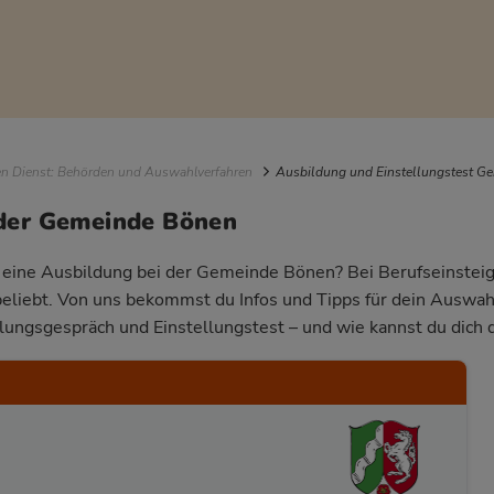
igation
en Dienst: Behörden und Auswahlverfahren
Ausbildung und Einstellungstest G
 der Gemeinde Bönen
r eine Ausbildung bei der Gemeinde Bönen? Bei Berufseinsteige
beliebt. Von uns bekommst du Infos und Tipps für dein Auswa
llungsgespräch und Einstellungstest – und wie kannst du dich 