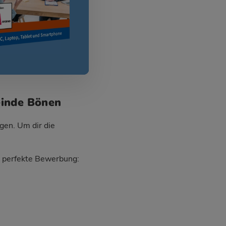
einde Bönen
gen. Um dir die
ie perfekte Bewerbung: