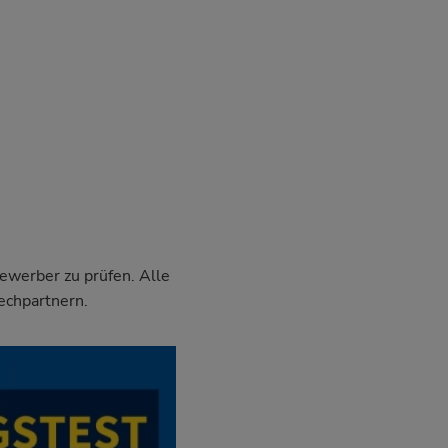
Bewerber zu prüfen. Alle
echpartnern.