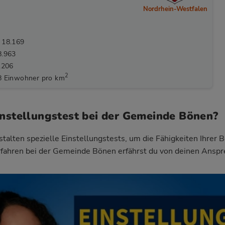
Nordrhein-Westfalen
 18.169
8.963
.206
2
8 Einwohner pro km
instellungstest bei der Gemeinde Bönen?
talten spezielle Einstellungstests, um die Fähigkeiten Ihrer 
fahren bei der Gemeinde Bönen
erfährst du von deinen Anspr