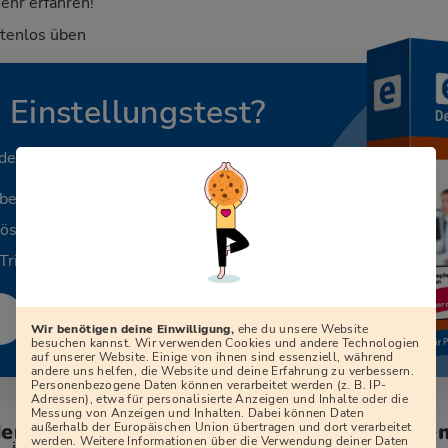
ehr erfahren!
stenlos üben
n Einstellungstest?
 deinen Beruf.
aben
Lösungen
Tricks
Wir benötigen deine Einwilligung,
ehe du unsere Website
besuchen kannst. Wir verwenden Cookies und andere Technologien
auf unserer Website. Einige von ihnen sind essenziell, während
andere uns helfen, die Website und deine Erfahrung zu verbessern.
Personenbezogene Daten können verarbeitet werden (z. B. IP-
Adressen), etwa für personalisierte Anzeigen und Inhalte oder die
Messung von Anzeigen und Inhalten. Dabei können Daten
den zum Vorstellungsgespräch bei der G
außerhalb der Europäischen Union übertragen und dort verarbeitet
werden. Weitere Informationen über die Verwendung deiner Daten