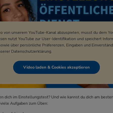
eo von unserem YouTube-Kanal abzuspielen, musst du dem Y
en nutzt YouTube zur User-Identifikation und speichert Infor
wie über persönliche Präferenzen, Eingaben und Einverständ
nserer
Datenschutzerklärung
.
Video laden & Cookies akzeptieren
dich im Einstellungstest? Und wie kannst du dich am besten
nd viele Aufgaben zum Üben: