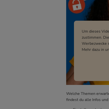
Um dieses Vid
zustimmen. Dies
Werbezwecke so
Mehr dazu in u
Welche Themen erwarten 
findest du alle Infos u