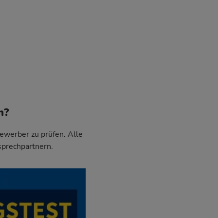
n?
Bewerber zu prüfen. Alle
sprechpartnern.