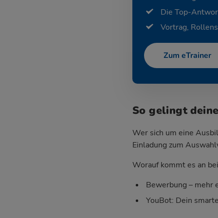
Die Top-Antwor
Vortrag, Rollens
Zum eTrainer
So gelingt dein
Wer sich um eine Ausbil
Einladung zum Auswahlver
Worauf kommt es an bei 
Bewerbung – mehr e
YouBot: Dein smart