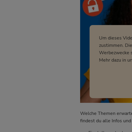
Um dieses Vid
zustimmen. Dies
Werbezwecke so
Mehr dazu in u
Welche Themen erwarten 
findest du alle Infos u