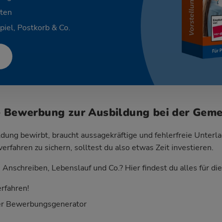
ten
piel, Postkorb & Co.
e Bewerbung zur Ausbildung bei der Gem
dung bewirbt, braucht aussagekräftige und fehlerfreie Unterla
fahren zu sichern, solltest du also etwas Zeit investieren.
Anschreiben, Lebenslauf und Co.? Hier findest du alles für d
rfahren!
er Bewerbungsgenerator