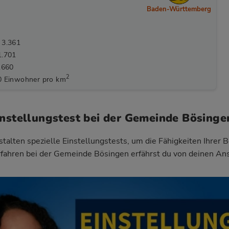
Baden-Württemberg
 3.361
1.701
.660
2
0 Einwohner pro km
instellungstest bei der Gemeinde Bösinge
talten spezielle Einstellungstests, um die Fähigkeiten Ihrer 
fahren bei der Gemeinde Bösingen
erfährst du von deinen An