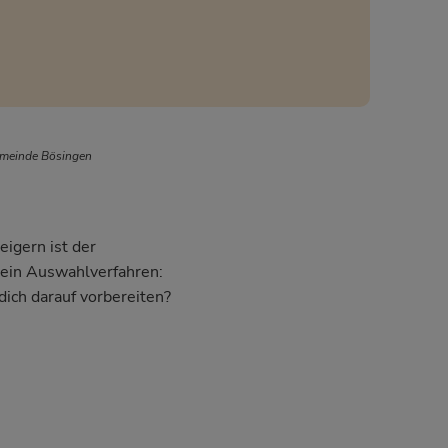
emeinde Bösingen
eigern ist der
dein Auswahlverfahren:
dich darauf vorbereiten?