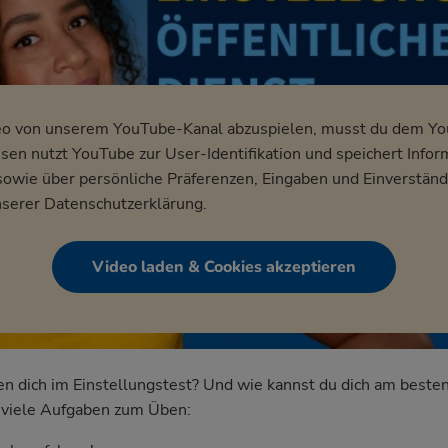
eo von unserem YouTube-Kanal abzuspielen, musst du dem Y
en nutzt YouTube zur User-Identifikation und speichert Infor
wie über persönliche Präferenzen, Eingaben und Einverständ
nserer
Datenschutzerklärung
.
Video laden & Cookies akzeptieren
dich im Einstellungstest? Und wie kannst du dich am besten
nd viele Aufgaben zum Üben: