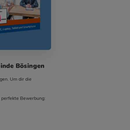
einde Bösingen
gen. Um dir die
ie perfekte Bewerbung: