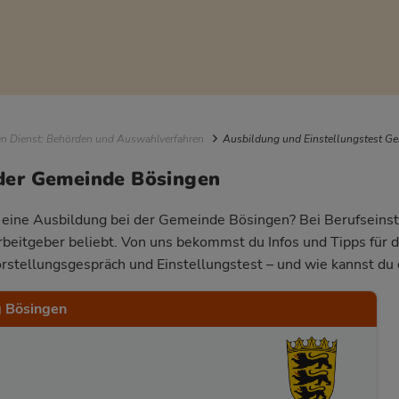
igation
en Dienst: Behörden und Auswahlverfahren
Ausbildung und Einstellungstest G
 der Gemeinde Bösingen
ür eine Ausbildung bei der Gemeinde Bösingen? Bei Berufseinst
Arbeitgeber beliebt. Von uns bekommst du Infos und Tipps für 
rstellungsgespräch und Einstellungstest – und wie kannst du 
 Bösingen