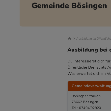
Gemeinde Bösingen
Breadcrumb Nav
Ausbildung im Öffentlich
Ausbildung bei
Du interessierst dich f
Öffentliche Dienst als 
Was erwartet dich im Vo
Gemeindeverwaltung
Bösinger Straße 5
78662 Bösingen
Tel.: 07404/92920