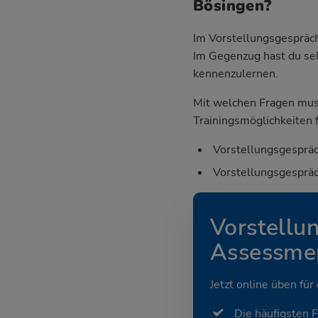
Bösingen?
Im Vorstellungsgespräch
Im Gegenzug hast du sel
kennenzulernen.
Mit welchen Fragen mus
Trainingsmöglichkeiten f
Vorstellungsgespräc
Vorstellungsgespräc
Vorstellu
Assessmen
Jetzt online üben für
Die häufigsten 