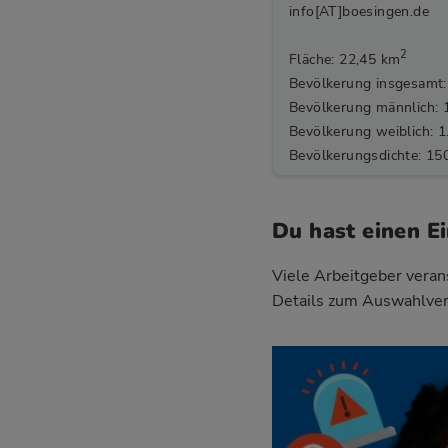
info[AT]boesingen.de
2
Fläche: 22,45 km
Bevölkerung insgesamt:
Bevölkerung männlich: 
Bevölkerung weiblich: 1
Bevölkerungsdichte: 15
Du hast einen E
Viele Arbeitgeber verans
Details zum Auswahlver