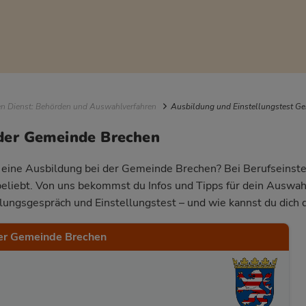
igation
en Dienst: Behörden und Auswahlverfahren
Ausbildung und Einstellungstest G
der Gemeinde Brechen
r eine Ausbildung bei der Gemeinde Brechen? Bei Berufseinstei
beliebt. Von uns bekommst du Infos und Tipps für dein Auswa
llungsgespräch und Einstellungstest – und wie kannst du dich 
er Gemeinde Brechen