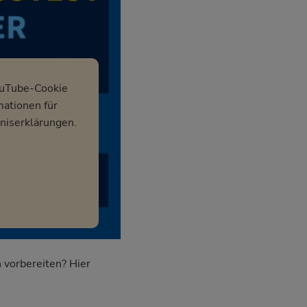
ouTube-Cookie
mationen für
niserklärungen.
 vorbereiten? Hier