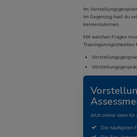
Im Vorstellungsgespräch
Im Gegenzug hast du sel
kennenzulernen.
Mit welchen Fragen mus
Trainingsmöglichkeiten f
Vorstellungsgespräc
Vorstellungsgespräc
Vorstellu
Assessmen
Jetzt online üben für
Die häufigsten 