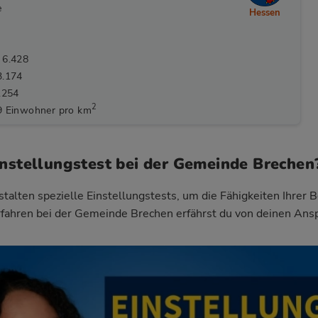
e
Hessen
 6.428
3.174
.254
2
9 Einwohner pro km
instellungstest bei der Gemeinde Brechen
talten spezielle Einstellungstests, um die Fähigkeiten Ihrer 
fahren bei der Gemeinde Brechen
erfährst du von deinen Ans