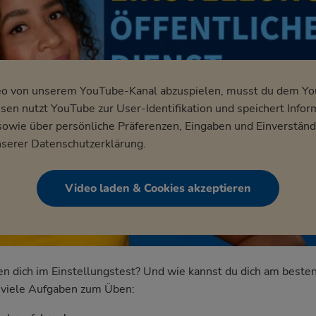
eo von unserem YouTube-Kanal abzuspielen, musst du dem Y
en nutzt YouTube zur User-Identifikation und speichert Infor
wie über persönliche Präferenzen, Eingaben und Einverständ
nserer
Datenschutzerklärung
.
Video laden & Cookies akzeptieren
dich im Einstellungstest? Und wie kannst du dich am besten
nd viele Aufgaben zum Üben: