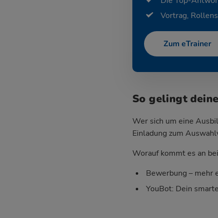
Die Top-Antwor
Vortrag, Rollens
Zum eTrainer
So gelingt dein
Wer sich um eine Ausbil
Einladung zum Auswahlver
Worauf kommt es an bei 
Bewerbung – mehr e
YouBot: Dein smart