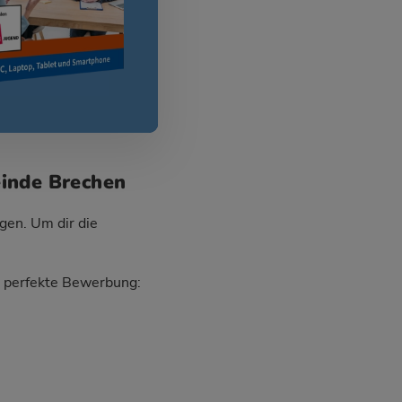
einde Brechen
gen. Um dir die
ie perfekte Bewerbung: