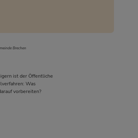
emeinde Brechen
gern ist der Öffentliche
hlverfahren: Was
darauf vorbereiten?