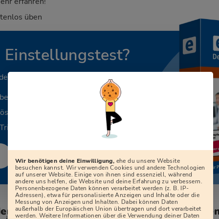
ehr erfahren!
stenlos üben
n Einstellungstest?
 deinen Beruf.
aben
Lösungen
Tricks
Wir benötigen deine Einwilligung,
ehe du unsere Website
besuchen kannst. Wir verwenden Cookies und andere Technologien
auf unserer Website. Einige von ihnen sind essenziell, während
andere uns helfen, die Website und deine Erfahrung zu verbessern.
Personenbezogene Daten können verarbeitet werden (z. B. IP-
Adressen), etwa für personalisierte Anzeigen und Inhalte oder die
Messung von Anzeigen und Inhalten. Dabei können Daten
den zum Vorstellungsgespräch bei der Ge
außerhalb der Europäischen Union übertragen und dort verarbeitet
werden. Weitere Informationen über die Verwendung deiner Daten