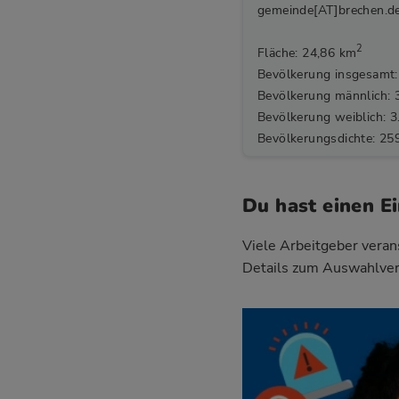
gemeinde[AT]brechen.d
2
Fläche: 24,86 km
Bevölkerung insgesamt:
Bevölkerung männlich: 
Bevölkerung weiblich: 3
Bevölkerungsdichte: 25
Du hast einen E
Viele Arbeitgeber verans
Details zum Auswahlver