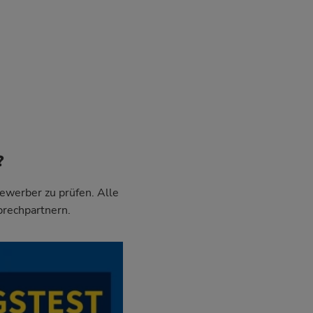
?
Bewerber zu prüfen. Alle
prechpartnern.