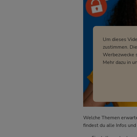
Um dieses Vid
zustimmen. Dies
Werbezwecke so
Mehr dazu in u
Welche Themen erwarten 
findest du alle Infos u