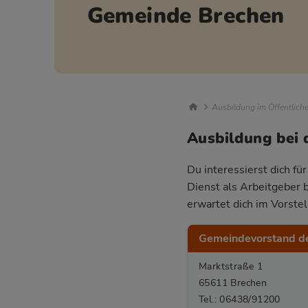
Gemeinde Brechen
Breadcrumb Nav
Ausbildung im Öffentlich
Ausbildung bei 
Du interessierst dich fü
Dienst als Arbeitgeber 
erwartet dich im Vorste
Gemeindevorstand d
Marktstraße 1
65611 Brechen
Tel.: 06438/91200