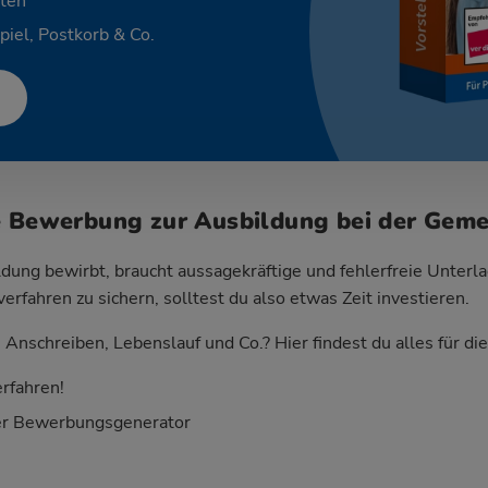
ten
piel, Postkorb & Co.
e Bewerbung zur Ausbildung bei der Gem
dung bewirbt, braucht aussagekräftige und fehlerfreie Unterla
fahren zu sichern, solltest du also etwas Zeit investieren.
Anschreiben, Lebenslauf und Co.? Hier findest du alles für d
rfahren!
er Bewerbungsgenerator