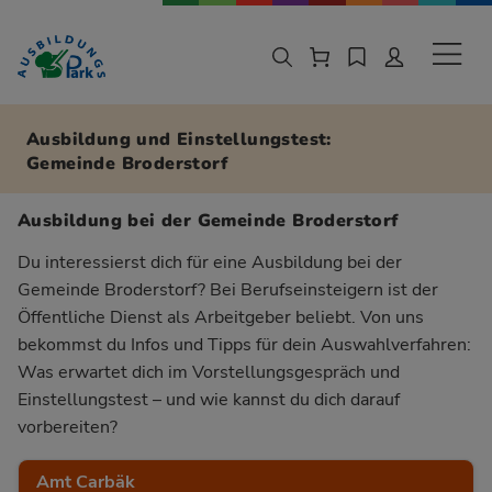
Zur Navigation springen
Zu den Hauptinhalten springen
Sekund
Ausbildung und Einstellungstest:
Gemeinde Broderstorf
Ausbildung bei der Gemeinde Broderstorf
Du interessierst dich für eine Ausbildung bei der
Gemeinde Broderstorf? Bei Berufseinsteigern ist der
Öffentliche Dienst als Arbeitgeber beliebt. Von uns
bekommst du Infos und Tipps für dein Auswahlverfahren:
Was erwartet dich im Vorstellungsgespräch und
Einstellungstest – und wie kannst du dich darauf
vorbereiten?
Amt Carbäk