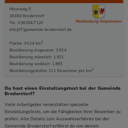
Moorweg 5
18184 Broderstorf
Mecklenburg-Vorpommern
Tel.: 038204/7120
info[AT]gemeinde-broderstorf.de
2
Fläche: 34,24 km
Bevölkerung insgesamt: 3.814
Bevölkerung männlich: 1.921
Bevölkerung weiblich: 1.893
2
Bevölkerungsdichte: 111 Einwohner pro km
Du hast einen Einstellungstest bei der Gemeinde
Broderstorf?
Viele Arbeitgeber veranstalten spezielle
Einstellungstests, um die Fähigkeiten Ihrer Bewerber zu
prüfen. Alle Details zum Auswahlverfahren bei der
Gemeinde Broderstorf
erfährst du von deinen