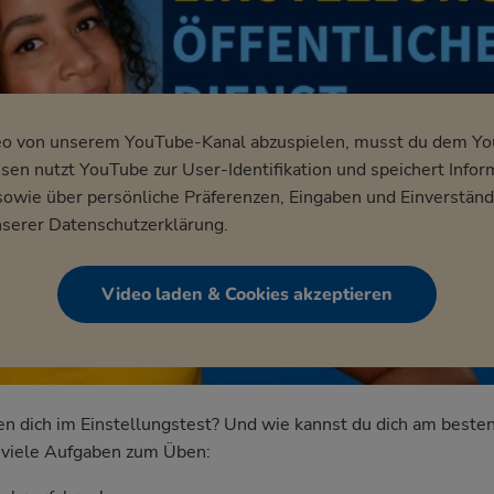
eo von unserem YouTube-Kanal abzuspielen, musst du dem Y
en nutzt YouTube zur User-Identifikation und speichert Infor
wie über persönliche Präferenzen, Eingaben und Einverständ
nserer
Datenschutzerklärung
.
Video laden & Cookies akzeptieren
dich im Einstellungstest? Und wie kannst du dich am besten
nd viele Aufgaben zum Üben: