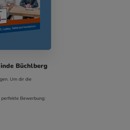
einde Büchlberg
gen. Um dir die
ie perfekte Bewerbung: