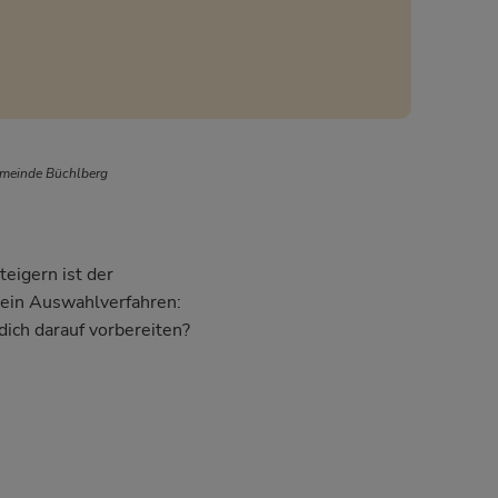
emeinde Büchlberg
eigern ist der
dein Auswahlverfahren:
dich darauf vorbereiten?