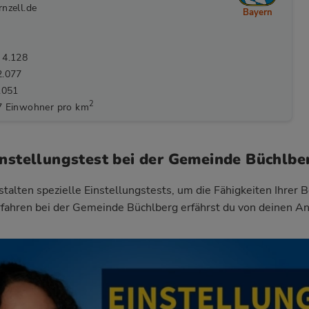
nzell.de
Bayern
 4.128
2.077
.051
2
7 Einwohner pro km
instellungstest bei der Gemeinde Büchlbe
talten spezielle Einstellungstests, um die Fähigkeiten Ihrer 
fahren bei der Gemeinde Büchlberg
erfährst du von deinen A