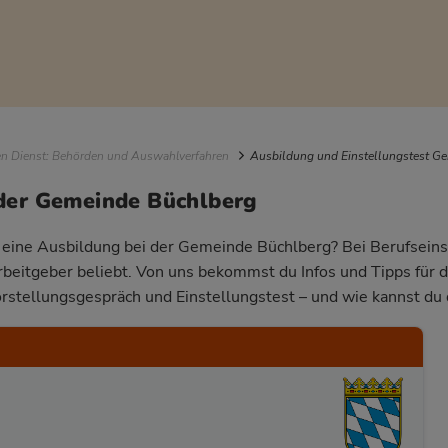
igation
en Dienst: Behörden und Auswahlverfahren
Ausbildung und Einstellungstest G
der Gemeinde Büchlberg
r eine Ausbildung bei der Gemeinde Büchlberg? Bei Berufseinst
Arbeitgeber beliebt. Von uns bekommst du Infos und Tipps für 
rstellungsgespräch und Einstellungstest – und wie kannst du 