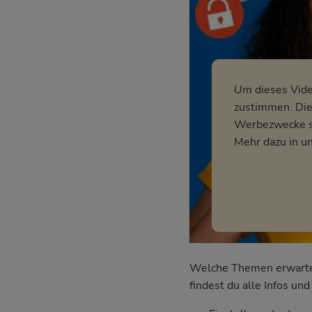
Um dieses Vid
zustimmen. Dies
Werbezwecke so
Mehr dazu in u
Welche Themen erwarten 
findest du alle Infos u