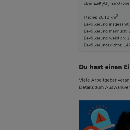
obernzell[AT]markt-ober
2
Fläche: 28,12 km
Bevölkerung insgesamt:
Bevölkerung männlich: 
Bevölkerung weiblich: 2
Bevölkerungsdichte: 14
Du hast einen E
Viele Arbeitgeber verans
Details zum Auswahlver