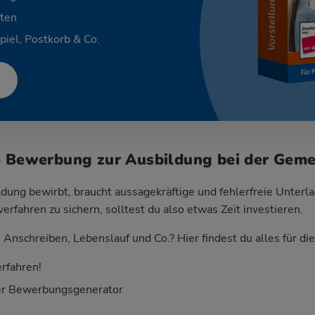
ten
piel, Postkorb & Co.
e Bewerbung zur Ausbildung bei der Gem
dung bewirbt, braucht aussagekräftige und fehlerfreie Unterla
fahren zu sichern, solltest du also etwas Zeit investieren.
Anschreiben, Lebenslauf und Co.? Hier findest du alles für d
rfahren!
er Bewerbungsgenerator