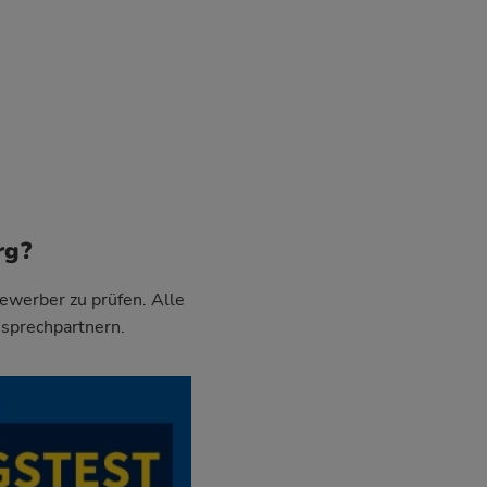
rg?
Bewerber zu prüfen. Alle
nsprechpartnern.