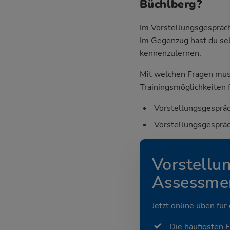
Büchlberg?
Im Vorstellungsgespräch
Im Gegenzug hast du sel
kennenzulernen.
Mit welchen Fragen mus
Trainingsmöglichkeiten f
Vorstellungsgespräc
Vorstellungsgespräc
Vorstellu
Assessmen
Jetzt online üben für
Die häufigsten 