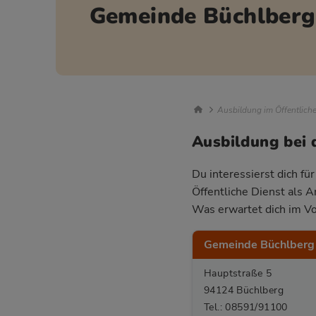
Gemeinde Büchlberg
Breadcrumb Nav
Ausbildung im Öffentlich
Ausbildung bei 
Du interessierst dich fü
Öffentliche Dienst als 
Was erwartet dich im Vo
Gemeinde Büchlberg
Hauptstraße 5
94124 Büchlberg
Tel.: 08591/91100