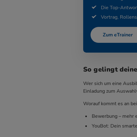
Die Top-Antwor
Vortrag, Rollens
Zum eTrainer
So gelingt dein
Wer sich um eine Ausbil
Einladung zum Auswahlver
Worauf kommt es an bei 
Bewerbung – mehr e
YouBot: Dein smart