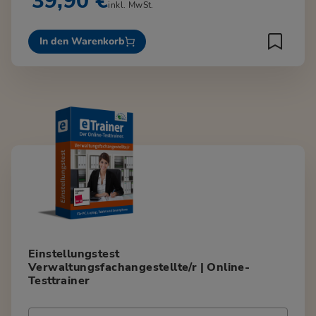
39,90 €
inkl. MwSt.
In den Warenkorb
Einstellungstest
Verwaltungsfachangestellte/r | Online-
Testtrainer