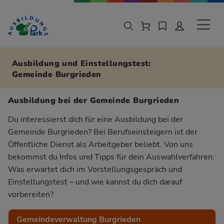
Zur Navigation springen
Zu den Hauptinhalten springen
Sekund
Ausbildung und Einstellungstest:
Gemeinde Burgrieden
Ausbildung bei der Gemeinde Burgrieden
Du interessierst dich für eine Ausbildung bei der
Gemeinde Burgrieden? Bei Berufseinsteigern ist der
Öffentliche Dienst als Arbeitgeber beliebt. Von uns
bekommst du Infos und Tipps für dein Auswahlverfahren:
Was erwartet dich im Vorstellungsgespräch und
Einstellungstest – und wie kannst du dich darauf
vorbereiten?
Gemeindeverwaltung Burgrieden