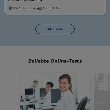
88471 Laupheim
01.09.2026
Alle Jobs
Beliebte Online-Tests