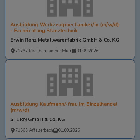
Ausbildung Werkzeugmechaniker/in (m/w/d)
- Fachrichtung Stanztechnik
Erwin Renz Metallwarenfabrik GmbH & Co. KG
71737 Kirchberg an der Murr
01.09.2026
Ausbildung Kaufmann/-frau im Einzelhandel
(m/w/d)
STERN GmbH & Co. KG
71563 Affalterbach
01.09.2026