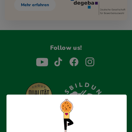
Mehr erfahren
Follow us!
Erfolgreich bewerben mit Ausbildungspark: Wir