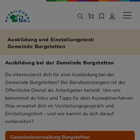
Zur Navigation springen
Zu den Hauptinhalten springen
Sekund
Ausbildung und Einstellungstest:
Gemeinde Burgstetten
Ausbildung bei der Gemeinde Burgstetten
Du interessierst dich für eine Ausbildung bei der
Gemeinde Burgstetten? Bei Berufseinsteigern ist der
Öffentliche Dienst als Arbeitgeber beliebt. Von uns
bekommst du Infos und Tipps für dein Auswahlverfahren:
Was erwartet dich im Vorstellungsgespräch und
Einstellungstest – und wie kannst du dich darauf
vorbereiten?
Gemeindeverwaltung Burgstetten