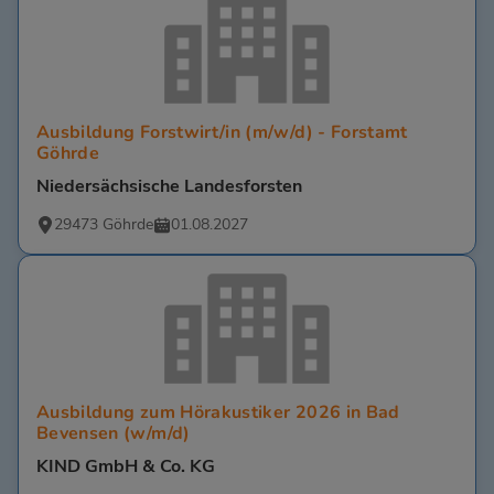
Ausbildung Forstwirt/in (m/w/d) - Forstamt
Göhrde
Niedersächsische Landesforsten
29473 Göhrde
01.08.2027
Ausbildung zum Hörakustiker 2026 in Bad
Bevensen (w/m/d)
KIND GmbH & Co. KG