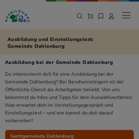
Zur Navigation springen
Zu den Hauptinhalten springen
Sekund
Ausbildung und Einstellungstest:
Gemeinde Dahlenburg
Ausbildung bei der Gemeinde Dahlenburg
Du interessierst dich für eine Ausbildung bei der
Gemeinde Dahlenburg? Bei Berufseinsteigern ist der
Öffentliche Dienst als Arbeitgeber beliebt. Von uns
bekommst du Infos und Tipps für dein Auswahlverfahren:
Was erwartet dich im Vorstellungsgespräch und
Einstellungstest – und wie kannst du dich darauf
vorbereiten?
Samtgemeinde Dahlenburg