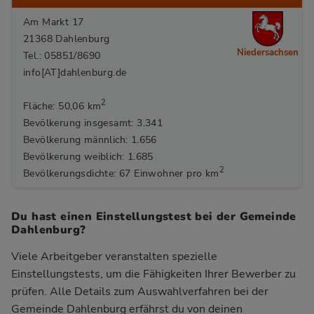
Am Markt 17
21368 Dahlenburg
Niedersachsen
Tel.: 05851/8690
info[AT]dahlenburg.de
2
Fläche: 50,06 km
Bevölkerung insgesamt: 3.341
Bevölkerung männlich: 1.656
Bevölkerung weiblich: 1.685
2
Bevölkerungsdichte: 67 Einwohner pro km
Du hast einen Einstellungstest bei der Gemeinde
Dahlenburg?
Viele Arbeitgeber veranstalten spezielle
Einstellungstests, um die Fähigkeiten Ihrer Bewerber zu
prüfen. Alle Details zum Auswahlverfahren bei der
Gemeinde Dahlenburg
erfährst du von deinen