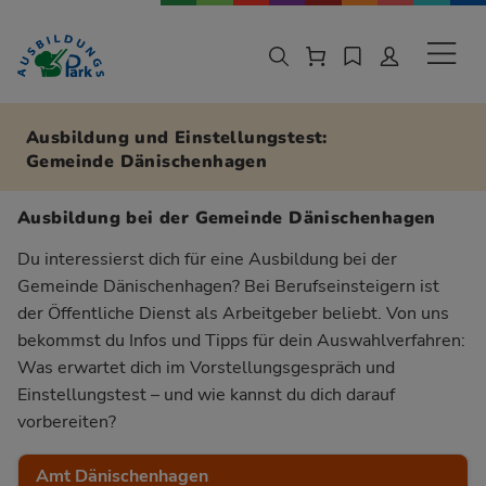
Zur Navigation springen
Zu den Hauptinhalten springen
Sekund
Ausbildung und Einstellungstest:
Gemeinde Dänischenhagen
Ausbildung bei der Gemeinde Dänischenhagen
Du interessierst dich für eine Ausbildung bei der
Gemeinde Dänischenhagen? Bei Berufseinsteigern ist
der Öffentliche Dienst als Arbeitgeber beliebt. Von uns
bekommst du Infos und Tipps für dein Auswahlverfahren:
Was erwartet dich im Vorstellungsgespräch und
Einstellungstest – und wie kannst du dich darauf
vorbereiten?
Amt Dänischenhagen