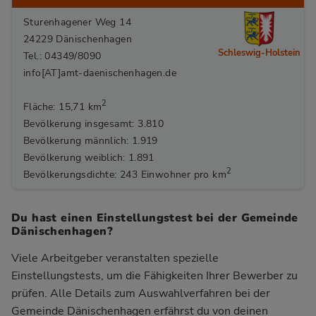
Sturenhagener Weg 14
24229 Dänischenhagen
Schleswig-Holstein
Tel.: 04349/8090
info[AT]amt-daenischenhagen.de
2
Fläche: 15,71 km
Bevölkerung insgesamt: 3.810
Bevölkerung männlich: 1.919
Bevölkerung weiblich: 1.891
2
Bevölkerungsdichte: 243 Einwohner pro km
Du hast einen Einstellungstest bei der Gemeinde
Dänischenhagen?
Viele Arbeitgeber veranstalten spezielle
Einstellungstests, um die Fähigkeiten Ihrer Bewerber zu
prüfen. Alle Details zum Auswahlverfahren bei der
Gemeinde Dänischenhagen
erfährst du von deinen