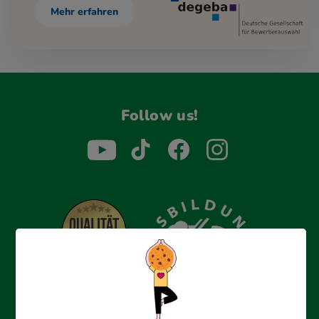
Mehr erfahren
Follow us!
Erfolgreich bewerben mit Ausbildungspark: Wir