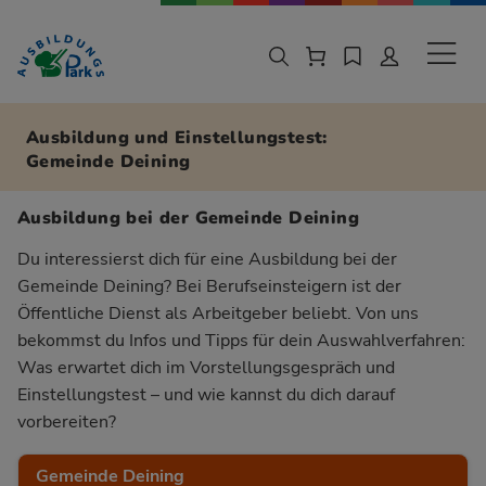
Zur Navigation springen
Zu den Hauptinhalten springen
Sekund
Ausbildung und Einstellungstest:
Gemeinde Deining
Ausbildung bei der Gemeinde Deining
Du interessierst dich für eine Ausbildung bei der
Gemeinde Deining? Bei Berufseinsteigern ist der
Öffentliche Dienst als Arbeitgeber beliebt. Von uns
bekommst du Infos und Tipps für dein Auswahlverfahren:
Was erwartet dich im Vorstellungsgespräch und
Einstellungstest – und wie kannst du dich darauf
vorbereiten?
Gemeinde Deining