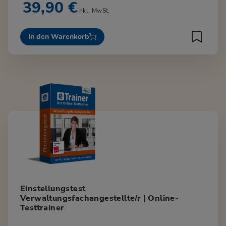
39,90 €
inkl. MwSt.
In den Warenkorb
Einstellungstest
Verwaltungsfachangestellte/r | Online-
Testtrainer