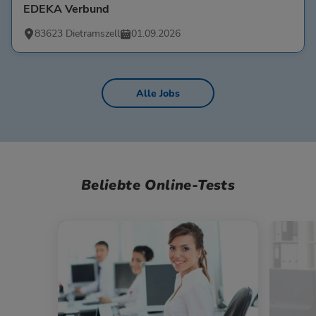
EDEKA Verbund
83623 Dietramszell
01.09.2026
Alle Jobs
Beliebte Online-Tests