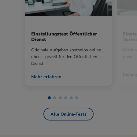
Einstellungstest Öffentlicher
Einste
Dienst
Verwa
Originale Aufgaben kostenlos online
Origina
üben – gezielt für den Öffentlichen
üben – 
Dienst!
Mehr e
Mehr erfahren
Alle Online-Tests