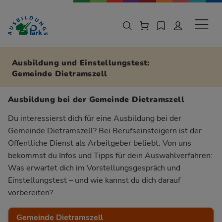
Zur Navigation springen
Zu den Hauptinhalten springen
Sekund
Ausbildung und Einstellungstest:
Gemeinde Dietramszell
Ausbildung bei der Gemeinde Dietramszell
Du interessierst dich für eine Ausbildung bei der
Gemeinde Dietramszell? Bei Berufseinsteigern ist der
Öffentliche Dienst als Arbeitgeber beliebt. Von uns
bekommst du Infos und Tipps für dein Auswahlverfahren:
Was erwartet dich im Vorstellungsgespräch und
Einstellungstest – und wie kannst du dich darauf
vorbereiten?
Gemeinde Dietramszell