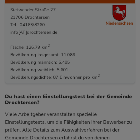
Sietwender Straße 27
21706 Drochtersen
Niedersachsen
Tel.: 04163/8260
info[AT]drochtersen.de
2
Fläche: 126,79 km
Bevölkerung insgesamt: 11.086
Bevölkerung männlich: 5.485
Bevölkerung weiblich: 5.601
2
Bevölkerungsdichte: 87 Einwohner pro km
Du hast einen Einstellungstest bei der Gemeinde
Drochtersen?
Viele Arbeitgeber veranstalten spezielle
Einstellungstests, um die Fähigkeiten Ihrer Bewerber zu
prüfen. Alle Details zum Auswahlverfahren bei der
Gemeinde Drochtersen
erfährst du von deinen