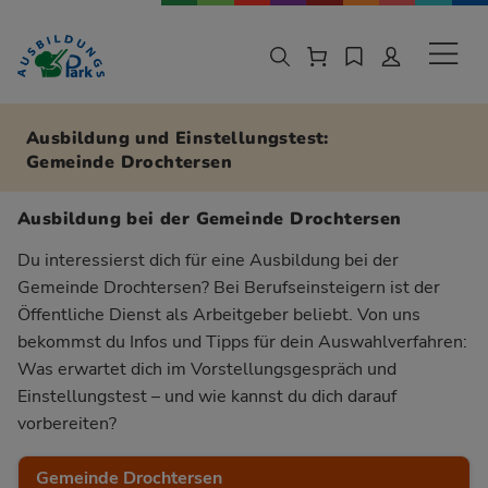
Zur Navigation springen
Zu den Hauptinhalten springen
Sekund
Ausbildung und Einstellungstest:
Gemeinde Drochtersen
Ausbildung bei der Gemeinde Drochtersen
Du interessierst dich für eine Ausbildung bei der
Gemeinde Drochtersen? Bei Berufseinsteigern ist der
Öffentliche Dienst als Arbeitgeber beliebt. Von uns
bekommst du Infos und Tipps für dein Auswahlverfahren:
Was erwartet dich im Vorstellungsgespräch und
Einstellungstest – und wie kannst du dich darauf
vorbereiten?
Gemeinde Drochtersen