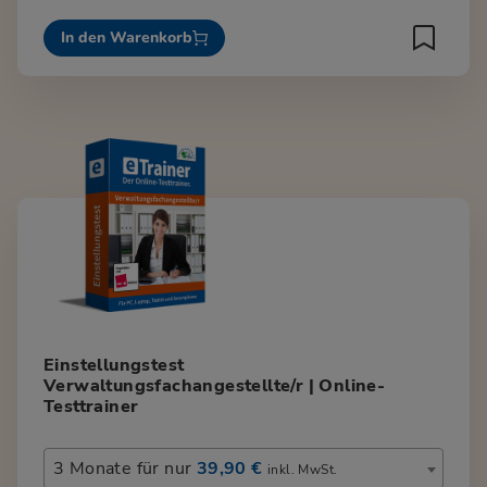
In den Warenkorb
Einstellungstest
Verwaltungsfachangestellte/r | Online-
Testtrainer
3 Monate für nur
39,90 €
inkl. MwSt.