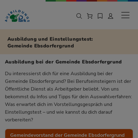
Zur Navigation springen
Zu den Hauptinhalten springen
Sekund
Ausbildung und Einstellungstest:
Gemeinde Ebsdorfergrund
Ausbildung bei der Gemeinde Ebsdorfergrund
Du interessierst dich für eine Ausbildung bei der
Gemeinde Ebsdorfergrund? Bei Berufseinsteigern ist der
Öffentliche Dienst als Arbeitgeber beliebt. Von uns
bekommst du Infos und Tipps für dein Auswahlverfahren:
Was erwartet dich im Vorstellungsgespräch und
Einstellungstest – und wie kannst du dich darauf
vorbereiten?
Gemeindevorstand der Gemeinde Ebsdorfergrund