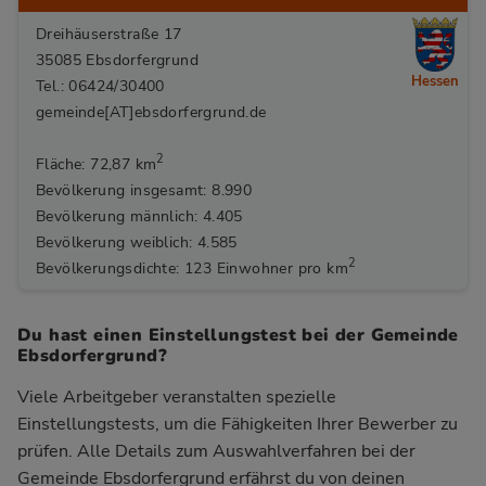
Dreihäuserstraße 17
35085 Ebsdorfergrund
Hessen
Tel.: 06424/30400
gemeinde[AT]ebsdorfergrund.de
2
Fläche: 72,87 km
Bevölkerung insgesamt: 8.990
Bevölkerung männlich: 4.405
Bevölkerung weiblich: 4.585
2
Bevölkerungsdichte: 123 Einwohner pro km
Du hast einen Einstellungstest bei der Gemeinde
Ebsdorfergrund?
Viele Arbeitgeber veranstalten spezielle
Einstellungstests, um die Fähigkeiten Ihrer Bewerber zu
prüfen. Alle Details zum Auswahlverfahren bei der
Gemeinde Ebsdorfergrund
erfährst du von deinen