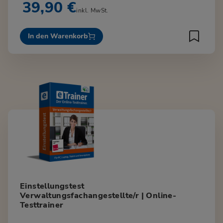
39,90 €
inkl. MwSt.
In den Warenkorb
Einstellungstest
Verwaltungsfachangestellte/r | Online-
Testtrainer