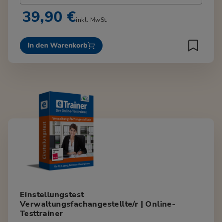
39,90 €
inkl. MwSt.
In den Warenkorb
Einstellungstest
Verwaltungsfachangestellte/r | Online-
Testtrainer