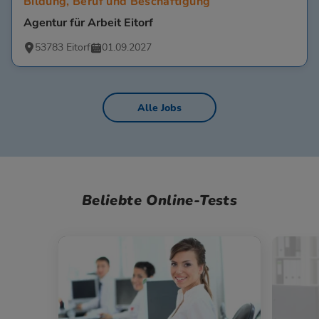
Bildung, Beruf und Beschäftigung
Agentur für Arbeit Eitorf
53783 Eitorf
01.09.2027
Alle Jobs
Beliebte Online-Tests