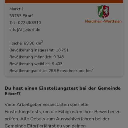
Markt 1
53783 Eitorf
Nordrhein-Westfalen
Tel.: 02243/8910
info[AT]eitorf.de
2
Fläche: 69,90 km
Bevölkerung insgesamt: 18.751
Bevölkerung männlich: 9.348
Bevölkerung weiblich: 9.403
2
Bevölkerungsdichte: 268 Einwohner pro km
Du hast einen Einstellungstest bei der Gemeinde
Eitorf?
Viele Arbeitgeber veranstalten spezielle
Einstellungstests, um die Fähigkeiten Ihrer Bewerber zu
prüfen. Alle Details zum Auswahlverfahren bei der
Gemeinde Eitorf
erfährst du von deinen