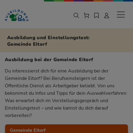
Zur Navigation springen
Zu den Hauptinhalten springen
Sekund
Ausbildung und Einstellungstest:
Gemeinde Eitorf
Ausbildung bei der Gemeinde Eitorf
Du interessierst dich für eine Ausbildung bei der
Gemeinde Eitorf? Bei Berufseinsteigern ist der
Öffentliche Dienst als Arbeitgeber beliebt. Von uns
bekommst du Infos und Tipps für dein Auswahlverfahren:
Was erwartet dich im Vorstellungsgespräch und
Einstellungstest – und wie kannst du dich darauf
vorbereiten?
Gemeinde Eitorf