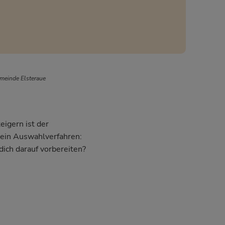
meinde Elsteraue
eigern ist der
dein Auswahlverfahren:
dich darauf vorbereiten?