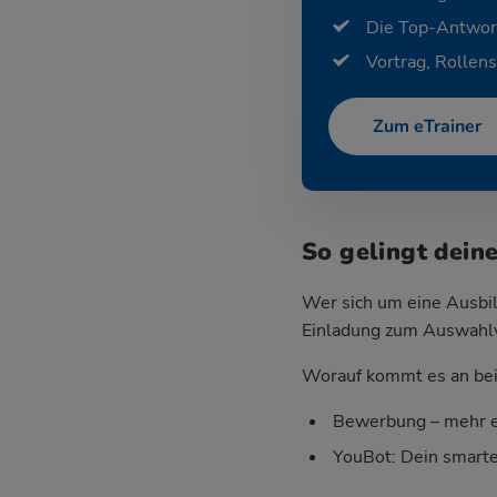
Die Top-Antwor
Vortrag, Rollens
Zum eTrainer
So gelingt dein
Wer sich um eine Ausbil
Einladung zum Auswahlver
Worauf kommt es an bei 
Bewerbung – mehr e
YouBot: Dein smart