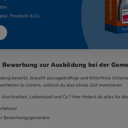
ten
piel, Postkorb & Co.
e Bewerbung zur Ausbildung bei der Geme
dung bewirbt, braucht aussagekräftige und fehlerfreie Unterla
fahren zu sichern, solltest du also etwas Zeit investieren.
Anschreiben, Lebenslauf und Co.? Hier findest du alles für d
rfahren!
er Bewerbungsgenerator