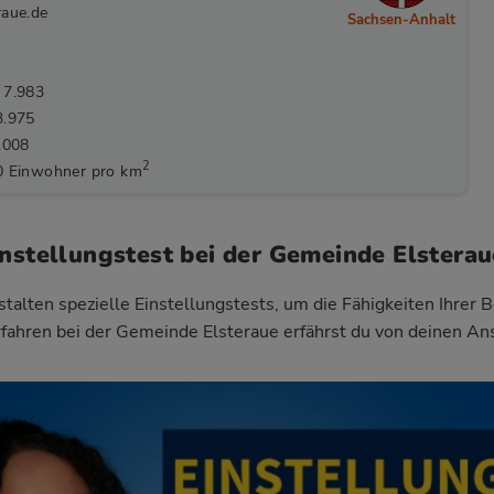
raue.de
Sachsen-Anhalt
 7.983
3.975
.008
2
0 Einwohner pro km
instellungstest bei der Gemeinde Elsterau
talten spezielle Einstellungstests, um die Fähigkeiten Ihrer 
fahren bei der Gemeinde Elsteraue
erfährst du von deinen An