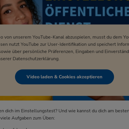
eo von unserem YouTube-Kanal abzuspielen, musst du dem Y
en nutzt YouTube zur User-Identifikation und speichert Infor
wie über persönliche Präferenzen, Eingaben und Einverständ
nserer
Datenschutzerklärung
.
Video laden & Cookies akzeptieren
dich im Einstellungstest? Und wie kannst du dich am besten
nd viele Aufgaben zum Üben: