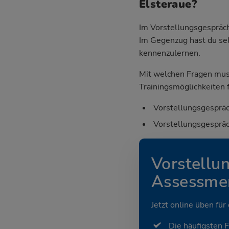
Elsteraue?
Im Vorstellungsgespräch
Im Gegenzug hast du sel
kennenzulernen.
Mit welchen Fragen mus
Trainingsmöglichkeiten f
Vorstellungsgespräc
Vorstellungsgespräc
Vorstellu
Assessmen
Jetzt online üben für
Die häufigsten 