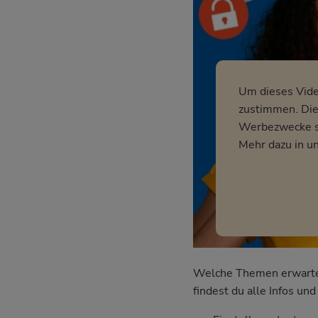
Um dieses Vid
zustimmen. Dies
Werbezwecke so
Mehr dazu in u
Welche Themen erwarten 
findest du alle Infos u