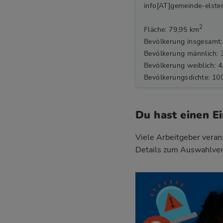
info[AT]gemeinde-elste
2
Fläche: 79,95 km
Bevölkerung insgesamt:
Bevölkerung männlich: 
Bevölkerung weiblich: 4
Bevölkerungsdichte: 10
Du hast einen E
Viele Arbeitgeber verans
Details zum Auswahlver