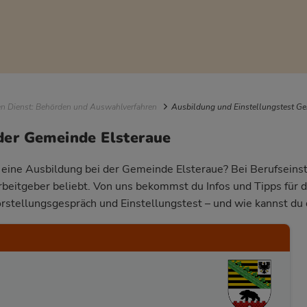
igation
en Dienst: Behörden und Auswahlverfahren
Ausbildung und Einstellungstest Ge
der Gemeinde Elsteraue
r eine Ausbildung bei der Gemeinde Elsteraue? Bei Berufseinst
Arbeitgeber beliebt. Von uns bekommst du Infos und Tipps für 
rstellungsgespräch und Einstellungstest – und wie kannst du 