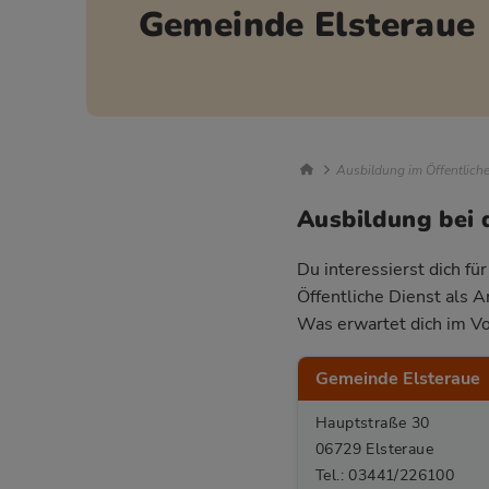
Gemeinde Elsteraue
Breadcrumb Nav
Ausbildung im Öffentlich
Ausbildung bei 
Du interessierst dich fü
Öffentliche Dienst als 
Was erwartet dich im Vo
Gemeinde Elsteraue
Hauptstraße 30
06729 Elsteraue
Tel.: 03441/226100