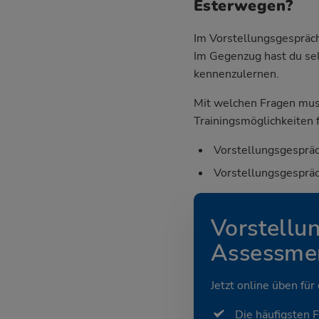
Esterwegen?
Im Vorstellungsgespräch
Im Gegenzug hast du sel
kennenzulernen.
Mit welchen Fragen mus
Trainingsmöglichkeiten f
Vorstellungsgespräc
Vorstellungsgespräc
Vorstellu
Assessmen
Jetzt online üben für
Die häufigsten 