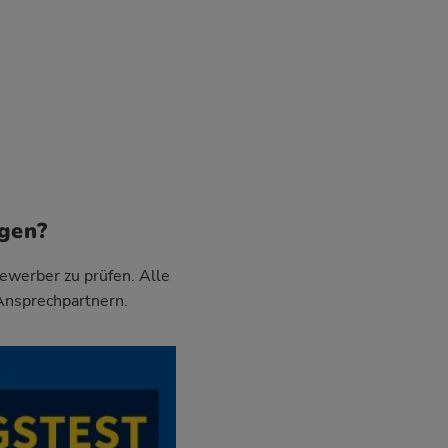
egen?
Bewerber zu prüfen. Alle
 Ansprechpartnern.