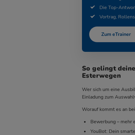
Die Top-Antwor
Vortrag, Rollens
Zum eTrainer
So gelingt dein
Esterwegen
Wer sich um eine Ausbil
Einladung zum Auswahlver
Worauf kommt es an bei 
Bewerbung – mehr e
YouBot: Dein smart