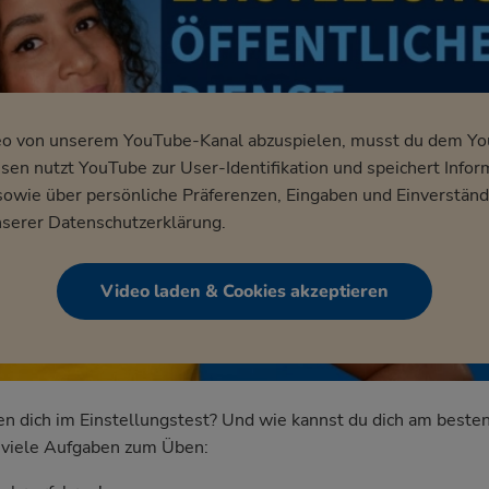
eo von unserem YouTube-Kanal abzuspielen, musst du dem Y
en nutzt YouTube zur User-Identifikation und speichert Infor
wie über persönliche Präferenzen, Eingaben und Einverständ
nserer
Datenschutzerklärung
.
Video laden & Cookies akzeptieren
dich im Einstellungstest? Und wie kannst du dich am besten
nd viele Aufgaben zum Üben: