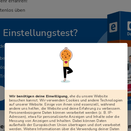
ehr erfahren!
stenlos üben
n Einstellungstest?
 deinen Beruf.
aben
Lösungen
Tricks
Wir benötigen deine Einwilligung,
ehe du unsere Website
besuchen kannst. Wir verwenden Cookies und andere Technologien
auf unserer Website. Einige von ihnen sind essenziell, während
andere uns helfen, die Website und deine Erfahrung zu verbessern.
Personenbezogene Daten können verarbeitet werden (z. B. IP-
Adressen), etwa für personalisierte Anzeigen und Inhalte oder die
Messung von Anzeigen und Inhalten. Dabei können Daten
den zum Vorstellungsgespräch bei der Ge
außerhalb der Europäischen Union übertragen und dort verarbeitet
werden. Weitere Informationen über die Verwendung deiner Daten