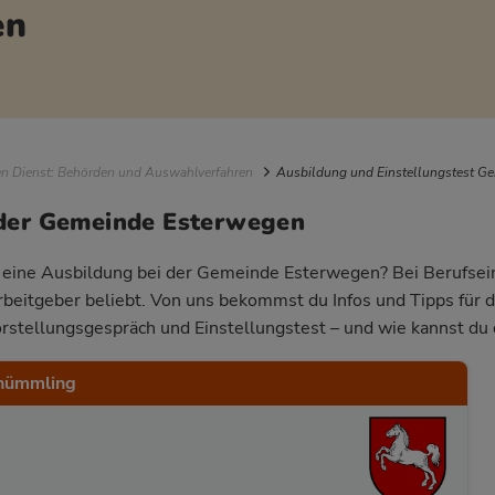
en
igation
en Dienst: Behörden und Auswahlverfahren
Ausbildung und Einstellungstest G
 der Gemeinde Esterwegen
ür eine Ausbildung bei der Gemeinde Esterwegen? Bei Berufsein
Arbeitgeber beliebt. Von uns bekommst du Infos und Tipps für 
rstellungsgespräch und Einstellungstest – und wie kannst du 
hümmling