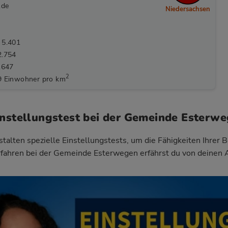
.de
Niedersachsen
 5.401
2.754
.647
2
9 Einwohner pro km
instellungstest bei der Gemeinde Esterw
talten spezielle Einstellungstests, um die Fähigkeiten Ihrer 
fahren bei der Gemeinde Esterwegen
erfährst du von deinen