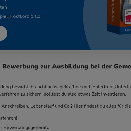
ten
piel, Postkorb & Co.
e Bewerbung zur Ausbildung bei der Gem
dung bewirbt, braucht aussagekräftige und fehlerfreie Unterla
fahren zu sichern, solltest du also etwas Zeit investieren.
Anschreiben, Lebenslauf und Co.? Hier findest du alles für d
rfahren!
er Bewerbungsgenerator