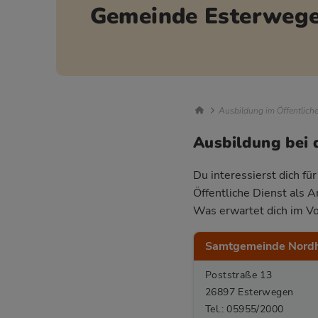
Gemeinde Esterweg
Breadcrumb Nav
Ausbildung im Öffentlich
Ausbildung bei
Du interessierst dich f
Öffentliche Dienst als 
Was erwartet dich im Vo
Samtgemeinde Nord
Poststraße 13
26897 Esterwegen
Tel.: 05955/2000