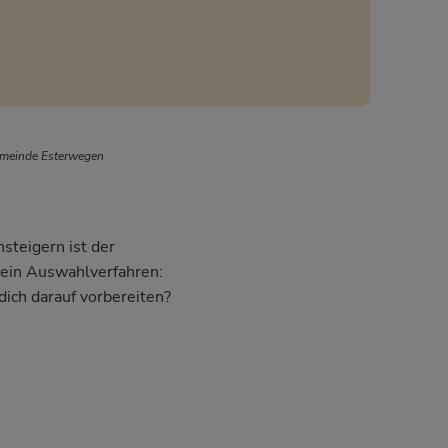
emeinde Esterwegen
steigern ist der
dein Auswahlverfahren:
dich darauf vorbereiten?