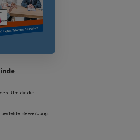
einde
gen. Um dir die
ie perfekte Bewerbung: