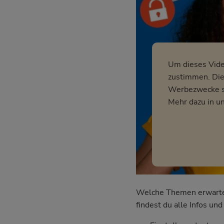
Um dieses Vid
zustimmen. Dies
Werbezwecke so
Mehr dazu in u
Welche Themen erwarten 
findest du alle Infos u