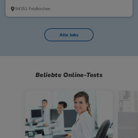
94351 Feldkirchen
Alle Jobs
Beliebte Online-Tests