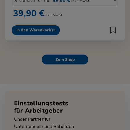
3 Monate für nur
39,90 €
inkl. MwSt.
39,90 €
inkl. MwSt.
In den Warenkorb
Zum Shop
Einstellungstests
für Arbeitgeber
Unser Partner für
Unternehmen und Behörden