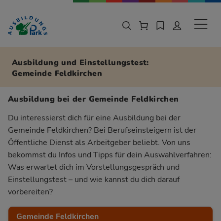
Zur Navigation springen
Zu den Hauptinhalten springen
Sekund
Ausbildung und Einstellungstest:
Gemeinde Feldkirchen
Ausbildung bei der Gemeinde Feldkirchen
Du interessierst dich für eine Ausbildung bei der
Gemeinde Feldkirchen? Bei Berufseinsteigern ist der
Öffentliche Dienst als Arbeitgeber beliebt. Von uns
bekommst du Infos und Tipps für dein Auswahlverfahren:
Was erwartet dich im Vorstellungsgespräch und
Einstellungstest – und wie kannst du dich darauf
vorbereiten?
Gemeinde Feldkirchen