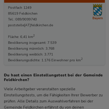
Postfach 1249
85619 Feldkirchen
Bayern
Tel.: 089/9099740
poststelle[AT]feldkirchen.de
2
Fläche: 6,41 km
Bevölkerung insgesamt: 7.539
Bevölkerung männlich: 3.768
Bevölkerung weiblich: 3.771
2
Bevölkerungsdichte: 1.176 Einwohner pro km
Du hast einen Einstellungstest bei der Gemeinde
Feldkirchen?
Viele Arbeitgeber veranstalten spezielle
Einstellungstests, um die Fähigkeiten Ihrer Bewerber zu
prüfen. Alle Details zum Auswahlverfahren bei der
Gemeinde Feldkirchen
erfährst du von deinen